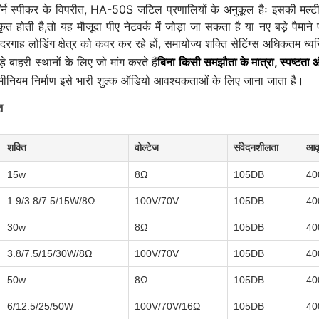
ॉर्न स्पीकर के विपरीत, HA-50S जटिल प्रणालियों के अनुकूल हैः इसकी मल्
 होती है,तो यह मौजूदा पीए नेटवर्क में जोड़ा जा सकता है या नए बड़े पैमाने
रगाह लोडिंग क्षेत्र को कवर कर रहे हों, समायोज्य शक्ति सेटिंग्स अधिकतम ध्
े बाहरी स्थानों के लिए जो मांग करते हैं
बिना किसी समझौता के मात्रा, स्पष्टता औ
मीनियम निर्माण इसे भारी शुल्क ऑडियो आवश्यकताओं के लिए जाना जाता है।
श
शक्ति
वोल्टेज
संवेदनशीलता
आवृ
15w
8Ω
105DB
40
1.9/3.8/7.5/15W/8Ω
100V/70V
105DB
40
30w
8Ω
105DB
40
3.8/7.5/15/30W/8Ω
100V/70V
105DB
40
50w
8Ω
105DB
40
6/12.5/25/50W
100V/70V/16Ω
105DB
40