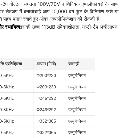
टी-टैप वोल्टेज संगतता 100V/70V वाणिज्यिक एम्पलीफायरों के साथ
 पर सेटअप में बनायाचाहे आप 10,000 वर्ग फुट के विनिर्माण फर्श या
वनि पहुंच बनाए रखते हुए ओवर-एम्पलीफिकेशन को रोकती हैं।
र स्थायित्व
इसकी उच्च 113dB संवेदनशीलता, मल्टी-टैप लचीलापन,
त्ति प्रतिक्रिया
आयाम (मिमी)
सामग्री
0-5KHz
Φ200*230
एल्यूमीनियम
0-5KHz
Φ200*230
एल्यूमीनियम
0-5KHz
Φ246*292
एल्यूमीनियम
0-5KHz
Φ246*292
एल्यूमीनियम
0-5KHz
Φ332*365
एल्यूमीनियम
0-5KHz
Φ332*365
एल्यूमीनियम