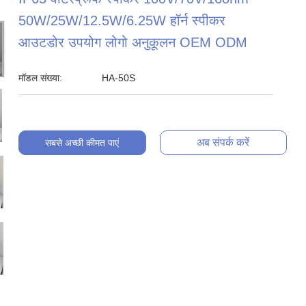
50W/25W/12.5W/6.25W हॉर्न स्पीकर
आउटडोर उपयोग लोगो अनुकूलन OEM ODM
मॉडल संख्या:
HA-50S
अब संपर्क करें
सबसे अच्छी कीमत पाएं