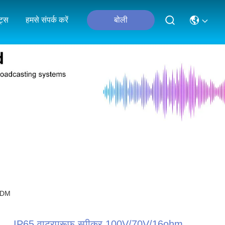
ंट्स
हमसे संपर्क करें
बोली
 ODM
IP65 वाटरप्रूफ स्पीकर 100V/70V/16ohm