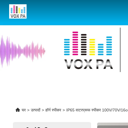
घर
>
उत्पादों
>
हॉर्न स्पीकर
>
IP65 वाटरप्रूफ स्पीकर 100V/70V/1