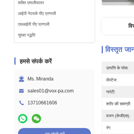
शक्ति एम्पलीफायर
आईपी नेटवर्क पीए प्रणाली
एसआईपी पीए प्रणाली
वि
सुरक्षा पद्धति
विस्तृत जा
हमसे संपर्क करें
उत्पत्ति के प्लेस:
Ms. Miranda
वोल्टेज:
sales01@vox-pa.com
गारंटी:
13710661606
शरीर की सामग्री:
वजन (केजीएस):
रंग: