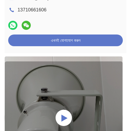
13710661606
এখনই যোগাযোগ করুন