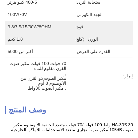
استجابة التردد:
400-5 كيلو هرتز
الجهد االكهربى:
100V/70V
قوة:
3.8/7.5/15/30W/8OHM
الوزن （كلغ:
1.8 كجم
القدرة على العرض:
أكثر من 5000
70 فولت 100 فولت مكبر صوت 
القرن مقاوم للماء
, 
إبراز:
مكبر الصوت ذو القرن من 
الألومنيوم 8 أوم
, 
مكبر الصوت 30واط
وصف المنتج
HA-30S 30 واط 100 فولت/70 فولت متعدد الحنفية الألومنيوم مكبر
صوت 105dB مكبر صوت تجاري متعدد الاستخدامات للأماكن الخارجية