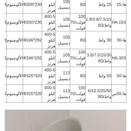
105
ها-15
15 واط
8Ω
كيلو
Φ200*230
الألومنيوم
1.4
ديسيبل
هرتز
400-5
100
105
1.9/3.8/7.5/15
HA-15S
فولت/70
كيلو
Φ200*230
الألومنيوم
1.4
واط/8Ω
ديسيبل
فولت
هرتز
400-5
105
ها-30
30 واط
8Ω
كيلو
Φ246*292
الألومنيوم
1.8
ديسيبل
هرتز
400-5
100
105
3.8/7.5/15/30
HA-30S
فولت/70
كيلو
Φ246*292
الألومنيوم
1.8
واط/8Ω
ديسيبل
فولت
هرتز
400-5
113
ها-50
50 واط
8Ω
كيلو
Φ325*320
الألومنيوم
2.6
ديسيبل
هرتز
400-5
100
113
6/12.5/25/50
ها-50س
فولت/70
كيلو
Φ325*320
الألومنيوم
2.6
واط/8Ω
ديسيبل
فولت
هرتز