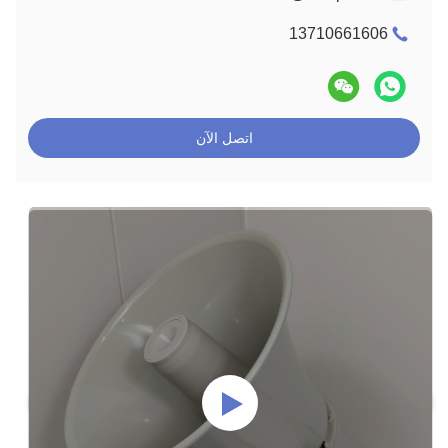
13710661606
اتصل الآن