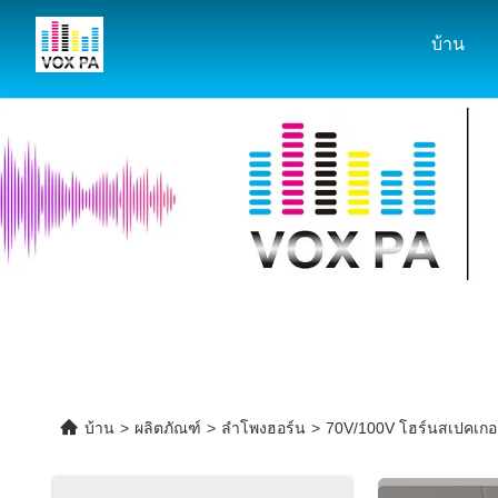
บ้าน
บ้าน
>
ผลิตภัณฑ์
>
ลำโพงฮอร์น
>
70V/100V โฮร์นสเปคเกอร์ 