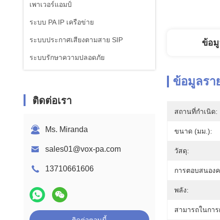
เพาเวอร์แอมป์
ระบบ PA IP เครือข่าย
ระบบประกาศเสียงตามสาย SIP
ข้อม
ระบบรักษาความปลอดภัย
ข้อมูลรา
ติดต่อเรา
สถานที่กำเนิด:
Ms. Miranda
ขนาด (มม.):
sales01@vox-pa.com
วัสดุ:
13710661606
การตอบสนองคว
พลัง:
สามารถในการผ