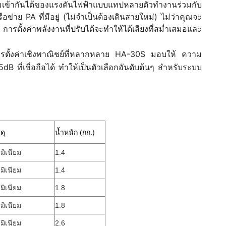
มเข้ากันได้ของแรงดันไฟฟ้าแบบแทปหลายตัวทำงานร่วมกับ
าย PA ที่มีอยู่ (ไม่จำเป็นต้องเดินสายใหม่) ไม่ว่าคุณจะ
รตั้งค่าพลังงานที่ปรับได้จะทำให้ได้เสียงที่สม่ำเสมอและ
การตั้งค่าเชิงพาณิชย์ที่หลากหลาย HA-30S มอบให้ ความ
 ที่เชื่อถือได้ ทำให้เป็นตัวเลือกอันดับต้นๆ สำหรับระบบ
ดุ
น้ำหนัก (กก.)
ูมิเนียม
1.4
ูมิเนียม
1.4
ูมิเนียม
1.8
ูมิเนียม
1.8
ูมิเนียม
2.6