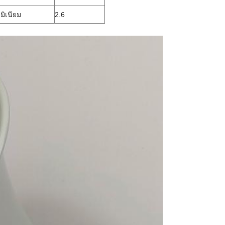
ูมิเนียม
2.6