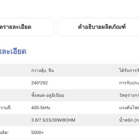
ูลรายละเอียด
คำอธิบายผลิตภัณฑ์
ยละเอียด
กวางตุ้ง, จีน
ได้รับการร
246*292
การรับประ
ทั้งหมด-อลูมิเนียม
วัสดุร่างก
ามถี่:
400-5kHz
แรงดันไฟฟ
3.8/7.5/15/30W/8OHM
น้ำหนัก (ก
ลิต:
5000+