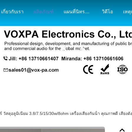
เกี่ยวกับเรา
ผลิตภัณฑ์
แผนที่นิทรรศการและตลาด
วิดีโอ
เหต
รายละเอียดสินค้า
วัสดุอลูมิเนียม 3.8/7.5/15/30w/8ohm เครื่องเสียงกันน้ํา คุณภาพดี เสียงดั