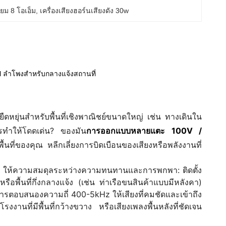
นียม 8 โอเอ็ม
, 
เครื่องเสียงฮอร์นเสียงดัง 30w
 ลำโพงสำหรับกลางแจ้งสถานที่
ยืดหยุ่นสำหรับพื้นที่เชิงพาณิชย์ขนาดใหญ่ เช่น ทางเดินใน
ไรทำให้โดดเด่น? ของมัน
การออกแบบหลายแตะ 100V /
้นที่ของคุณ หลีกเลี่ยงการบิดเบือนของเสียงหรือพลังงานที่
ก.) ให้ความสมดุลระหว่างความทนทานและการพกพา: ติดตั้ง
อพื้นที่กึ่งกลางแจ้ง (เช่น ท่าเรือขนสินค้าแบบมีหลังคา)
ารตอบสนองความถี่ 400-5kHz ให้เสียงที่คมชัดและเข้าถึง
านที่มีพื้นที่กว้างขวาง หรือเสียงเพลงพื้นหลังที่ชัดเจน