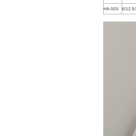
HA-50S
6/12.5