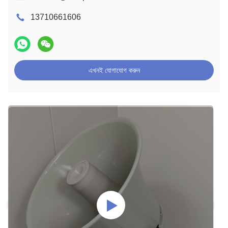
13710661606
এখনই যোগাযোগ করুন