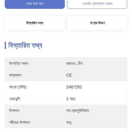
সেরা দাম পান
এখনই যোগাযোগ করুন
বিস্তারিত তথ্য
পণ্যের বিবরণ
বিস্তারিত তথ্য
উৎপত্তি স্থল:
গুয়াংডং, চীন
সাক্ষ্যদান:
CE
মাত্রা (মিমি):
246*292
ওয়ারেন্টি:
1 বছর
উপাদান:
সব-অ্যালুমিনিয়াম
শরীরের উপাদান:
ধাতু