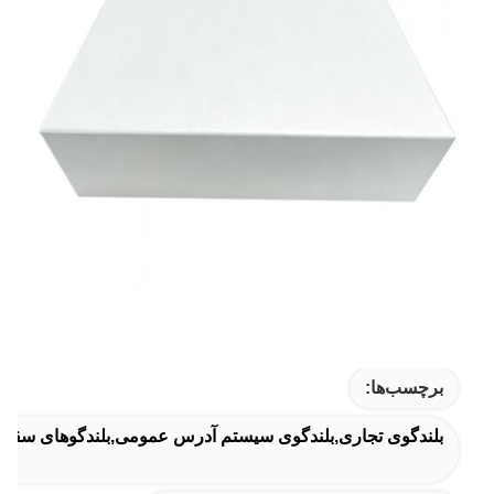
برچسب‌ها:
بلندگوی تجاری,بلندگوی سیستم آدرس عمومی,بلندگوهای سقفی