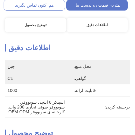
بهترین قیمت رو بدست بیار
هم اکنون تماس بگیرید
اطلاعات دقیق
توضیح محصول
اطلاعات دقیق
محل منبع:
چین
گواهی:
CE
قابلیت ارائه:
1000
اسپیکر 8 اینچی سوبووفر
, 
برجسته کردن:
سوبووفر صوتی تجاری 200 وات
, 
کارخانه ی سوبووفر OEM ODM
توضیح محصول