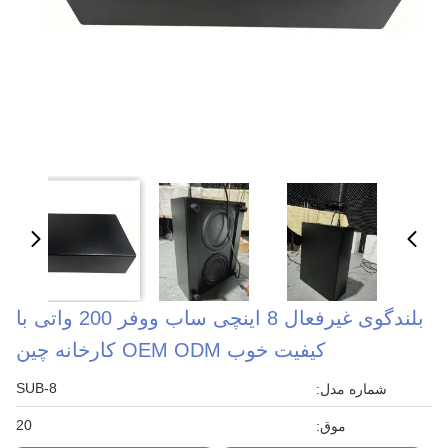
بلندگوی غیرفعال 8 اینچی ساب ووفر 200 واتی با
کیفیت خوب OEM ODM کارخانه چین
SUB-8
شماره مدل:
20
موق: