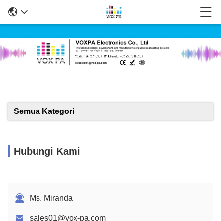
Detail Produk
Semua Kategori
Hubungi Kami
Ms. Miranda
sales01@vox-pa.com