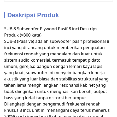
Deskripsi Produk
SUB-8 Subwoofer Plywood Pasif 8 inci Deskripsi
Produk (≈300 kata)
SUB-8 (Passive) adalah subwoofer pasif profesional 8
inci yang dirancang untuk memberikan penguatan
frekuensi rendah yang mendalam dan kuat untuk
sistem audio komersial, termasuk tempat pidato
umum, gereja,dibangun dengan lemari kayu lapis
yang kuat, subwoofer ini menyeimbangkan kinerja
akustik yang luar biasa dan stabilitas struktural yang
tahan lama,menghilangkan resonansi kabinet yang
tidak diinginkan untuk menghasilkan bersih, output
bass yang ketat tanpa distorsi berlumpur.
Dilengkapi dengan pengemudi frekuensi rendah
khusus 8 inci, unit ini menangani daya terus menerus
200W pada impedansi 8 ohm,membuatnya sangat