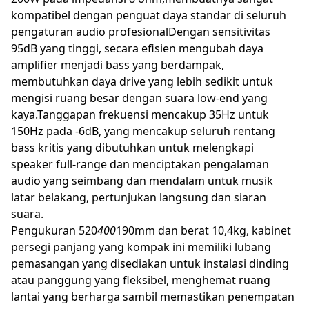
kompatibel dengan penguat daya standar di seluruh
pengaturan audio profesionalDengan sensitivitas
95dB yang tinggi, secara efisien mengubah daya
amplifier menjadi bass yang berdampak,
membutuhkan daya drive yang lebih sedikit untuk
mengisi ruang besar dengan suara low-end yang
kaya.Tanggapan frekuensi mencakup 35Hz untuk
150Hz pada -6dB, yang mencakup seluruh rentang
bass kritis yang dibutuhkan untuk melengkapi
speaker full-range dan menciptakan pengalaman
audio yang seimbang dan mendalam untuk musik
latar belakang, pertunjukan langsung dan siaran
suara.
Pengukuran 520
400
190mm dan berat 10,4kg, kabinet
persegi panjang yang kompak ini memiliki lubang
pemasangan yang disediakan untuk instalasi dinding
atau panggung yang fleksibel, menghemat ruang
lantai yang berharga sambil memastikan penempatan