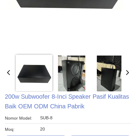
200w Subwoofer 8-Inci Speaker Pasif Kualitas
Baik OEM ODM China Pabrik
SUB-8
Nomor Model:
20
Moq: