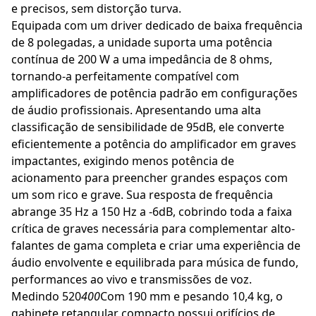
e precisos, sem distorção turva.
Equipada com um driver dedicado de baixa frequência
de 8 polegadas, a unidade suporta uma potência
contínua de 200 W a uma impedância de 8 ohms,
tornando-a perfeitamente compatível com
amplificadores de potência padrão em configurações
de áudio profissionais. Apresentando uma alta
classificação de sensibilidade de 95dB, ele converte
eficientemente a potência do amplificador em graves
impactantes, exigindo menos potência de
acionamento para preencher grandes espaços com
um som rico e grave. Sua resposta de frequência
abrange 35 Hz a 150 Hz a -6dB, cobrindo toda a faixa
crítica de graves necessária para complementar alto-
falantes de gama completa e criar uma experiência de
áudio envolvente e equilibrada para música de fundo,
performances ao vivo e transmissões de voz.
Medindo 520
400
Com 190 mm e pesando 10,4 kg, o
gabinete retangular compacto possui orifícios de