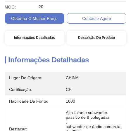
20
MOQ:
Obtenha O Melhor Preço
Contacte Agora
Informações Detalhadas
Descrição Do Produto
Informações Detalhadas
Lugar De Origem:
CHINA
Certificação:
CE
Habilidade Da Fonte:
1000
Alto-falante subwoofer 
passivo de 8 polegadas
, 
subwoofer de áudio comercial 
Destacar: