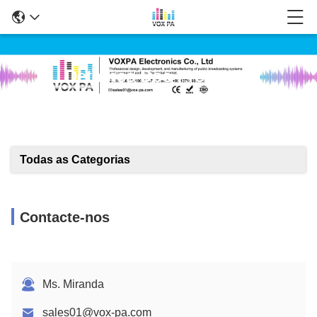
Detalhes Dos Produtos
Todas as Categorias
Contacte-nos
Ms. Miranda
sales01@vox-pa.com