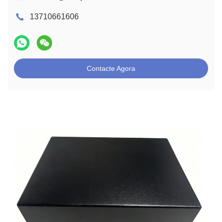
13710661606
Contacte Agora