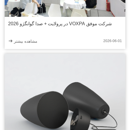
شرکت موفق VOXPA در پرولایت + صدا گوانگژو 2026
مشاهده بیشتر
2026-06-01