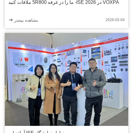
VOXPA در ISE 2026- ما را در غرفه 5R800 ملاقات کنید
مشاهده بیشتر
2026-02-04
روز اول نمايشگاه ISE آماده ايم