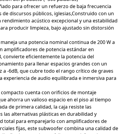
eñado para ofrecer un refuerzo de baja frecuencia
 de discursos públicos, iglesias,Construido con un
rendimiento acústico excepcional y una estabilidad
ra producir limpieza, bajo ajustado sin distorsión
d maneja una potencia nominal continua de 200 W a
n amplificadores de potencia estándar en
, convierte eficientemente la potencia del
ionamiento para llenar espacios grandes con un
 a -6dB, que cubre todo el rango crítico de graves
 experiencia de audio equilibrada e inmersiva para
r compacto cuenta con orificios de montaje
 que ahorra un valioso espacio en el piso al tiempo
 de primera calidad, la caja resiste las
las alternativas plásticas en durabilidad y
dad total para emparejarlo con amplificadores de
rciales fijas, este subwoofer combina una calidad de