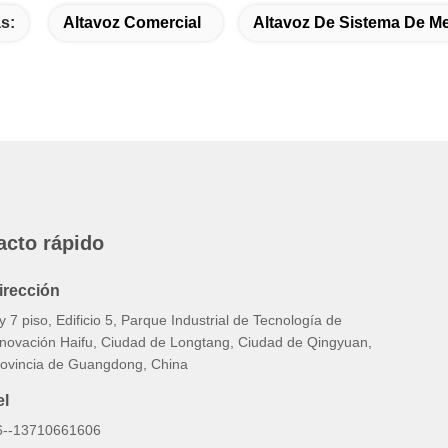
s:
Altavoz Comercial
Altavoz De Sistema De M
acto rápido
irección
y 7 piso, Edificio 5, Parque Industrial de Tecnología de
nnovación Haifu, Ciudad de Longtang, Ciudad de Qingyuan,
rovincia de Guangdong, China
el
6--13710661606