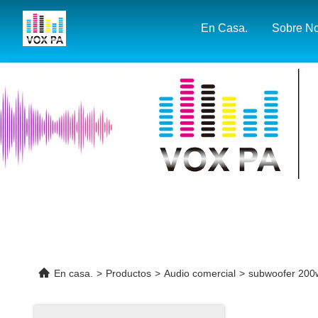
En Casa.
En casa.
>
Productos
>
Audio comercial
>
subwoofer 200w