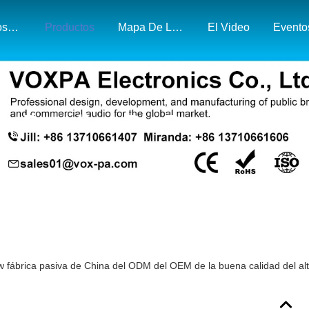
Sobre Nosotros
Productos
Mapa De La Exposición Y El Mercado
El Video
Evento
Detalles De Productos
 fábrica pasiva de China del ODM del OEM de la buena calidad del al