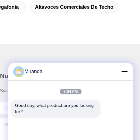
egafonía
Altavoces Comerciales De Techo
Miranda
Nuestro boletín
Suscríbete a nuestro boletín para obtener descuentos y más.
7:04 PM
Good day, what product are you looking 
for?