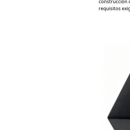
construcción c
requisitos ex