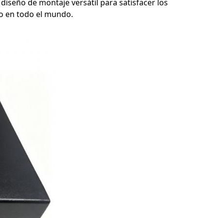
diseño de montaje versátil para satisfacer los
do en todo el mundo.