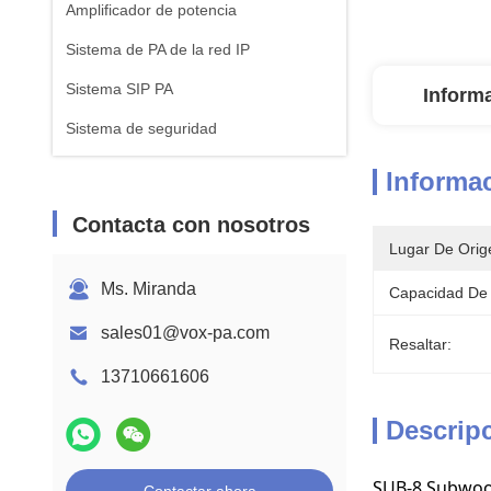
Amplificador de potencia
Sistema de PA de la red IP
Sistema SIP PA
Inform
Sistema de seguridad
Informac
Contacta con nosotros
Lugar De Orig
Ms. Miranda
Capacidad De 
sales01@vox-pa.com
Resaltar:
13710661606
Descrip
SUB-8 Subwoof