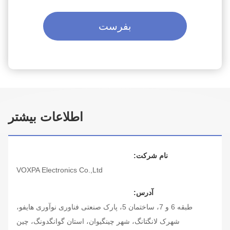
بفرست
اطلاعات بیشتر
نام شرکت:
VOXPA Electronics Co.,Ltd
آدرس:
طبقه 6 و 7، ساختمان 5، پارک صنعتی فناوری نوآوری هایفو،
شهرک لانگتانگ، شهر چینگیوان، استان گوانگدونگ، چین