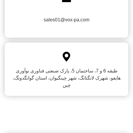
sales01@vox-pa.com

طبقه 6 و 7، ساختمان 5، پارک صنعتی فناوری نوآوری
هایفو، شهرک لانگتانگ، شهر چینگیوان، استان گوانگدونگ،
چین