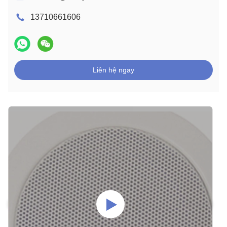
13710661606
Liên hệ ngay