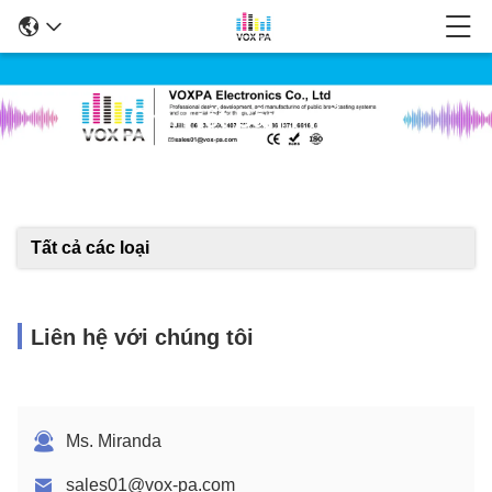
Chi Tiết Sản Phẩm
Tất cả các loại
Liên hệ với chúng tôi
Ms. Miranda
sales01@vox-pa.com