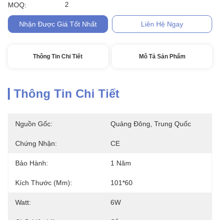
2
MOQ:
Nhận Được Giá Tốt Nhất
Liên Hệ Ngay
Thông Tin Chi Tiết
Mô Tả Sản Phẩm
Thông Tin Chi Tiết
Nguồn Gốc:
Quảng Đông, Trung Quốc
Chứng Nhận:
CE
Bảo Hành:
1 Năm
Kích Thước (mm):
101*60
Watt:
6W