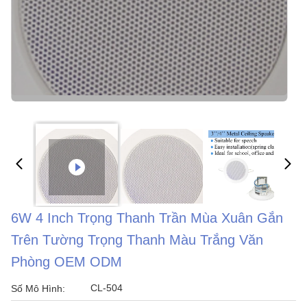
6W 4 Inch Trọng Thanh Trần Mùa Xuân Gắn
Trên Tường Trọng Thanh Màu Trắng Văn
Phòng OEM ODM
CL-504
Số Mô Hình: