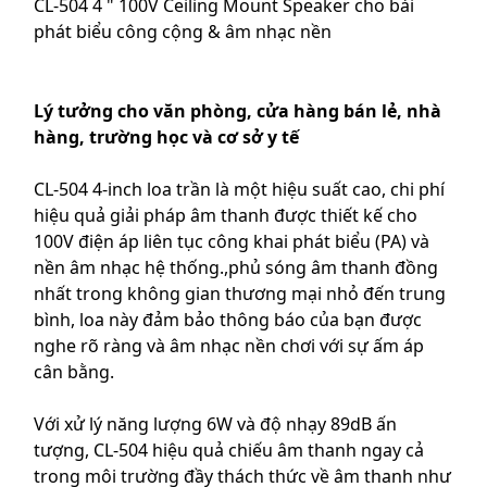
CL-504 4 " 100V Ceiling Mount Speaker cho bài
phát biểu công cộng & âm nhạc nền
Lý tưởng cho văn phòng, cửa hàng bán lẻ, nhà
hàng, trường học và cơ sở y tế
CL-504 4-inch loa trần là một hiệu suất cao, chi phí
hiệu quả giải pháp âm thanh được thiết kế cho
100V điện áp liên tục công khai phát biểu (PA) và
nền âm nhạc hệ thống.,phủ sóng âm thanh đồng
nhất trong không gian thương mại nhỏ đến trung
bình, loa này đảm bảo thông báo của bạn được
nghe rõ ràng và âm nhạc nền chơi với sự ấm áp
cân bằng.
Với xử lý năng lượng 6W và độ nhạy 89dB ấn
tượng, CL-504 hiệu quả chiếu âm thanh ngay cả
trong môi trường đầy thách thức về âm thanh như