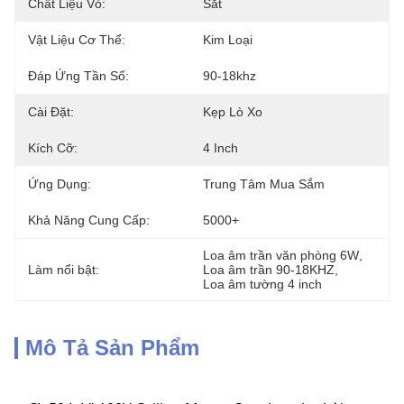
Chất Liệu Vỏ:
Sắt
Vật Liệu Cơ Thể:
Kim Loại
Đáp Ứng Tần Số:
90-18khz
Cài Đặt:
Kẹp Lò Xo
Kích Cỡ:
4 Inch
Ứng Dụng:
Trung Tâm Mua Sắm
Khả Năng Cung Cấp:
5000+
Loa âm trần văn phòng 6W
, 
Làm nổi bật:
Loa âm trần 90-18KHZ
, 
Loa âm tường 4 inch
Mô Tả Sản Phẩm