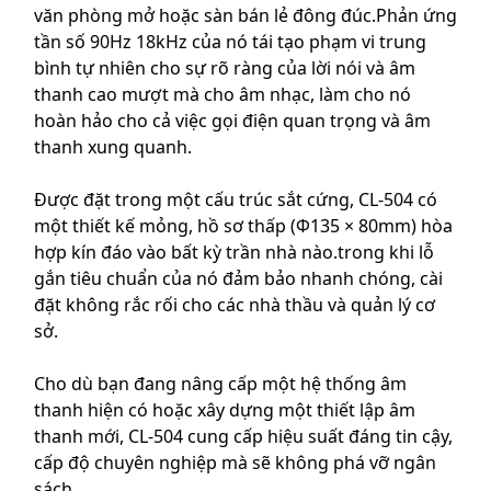
văn phòng mở hoặc sàn bán lẻ đông đúc.Phản ứng
tần số 90Hz 18kHz của nó tái tạo phạm vi trung
bình tự nhiên cho sự rõ ràng của lời nói và âm
thanh cao mượt mà cho âm nhạc, làm cho nó
hoàn hảo cho cả việc gọi điện quan trọng và âm
thanh xung quanh.
Được đặt trong một cấu trúc sắt cứng, CL-504 có
một thiết kế mỏng, hồ sơ thấp (Φ135 × 80mm) hòa
hợp kín đáo vào bất kỳ trần nhà nào.trong khi lỗ
gắn tiêu chuẩn của nó đảm bảo nhanh chóng, cài
đặt không rắc rối cho các nhà thầu và quản lý cơ
sở.
Cho dù bạn đang nâng cấp một hệ thống âm
thanh hiện có hoặc xây dựng một thiết lập âm
thanh mới, CL-504 cung cấp hiệu suất đáng tin cậy,
cấp độ chuyên nghiệp mà sẽ không phá vỡ ngân
sách.