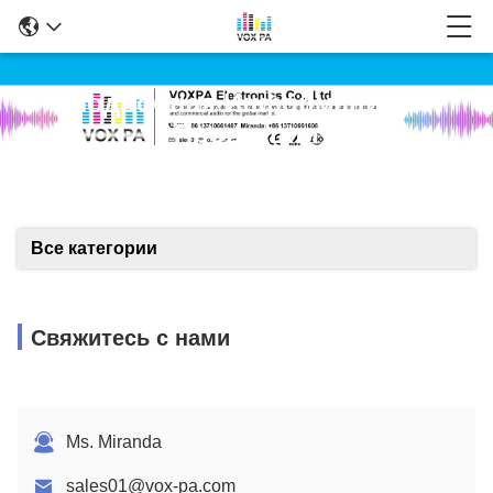
Подробная Информация О
Продукции
Все категории
Свяжитесь с нами
Ms. Miranda
sales01@vox-pa.com