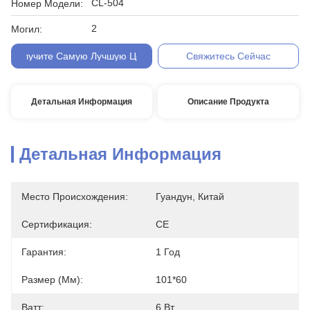
CL-504
Номер Модели:
2
Могил:
Получите Самую Лучшую Цену
Свяжитесь Сейчас
Детальная Информация
Описание Продукта
Детальная Информация
Место Происхождения:
Гуандун, Китай
Сертификация:
CE
Гарантия:
1 Год
Размер (мм):
101*60
Ватт:
6 Вт