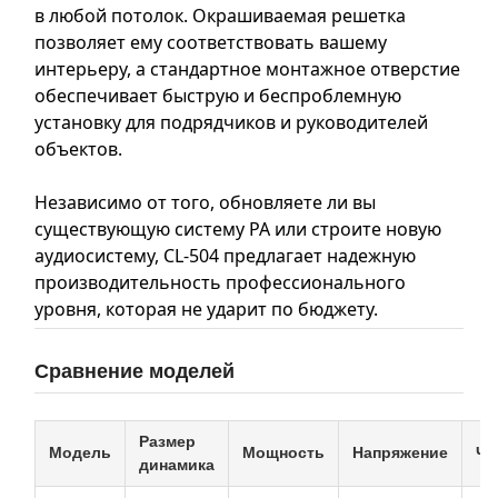
в любой потолок. Окрашиваемая решетка
позволяет ему соответствовать вашему
интерьеру, а стандартное монтажное отверстие
обеспечивает быструю и беспроблемную
установку для подрядчиков и руководителей
объектов.
Независимо от того, обновляете ли вы
существующую систему PA или строите новую
аудиосистему, CL-504 предлагает надежную
производительность профессионального
уровня, которая не ударит по бюджету.
Сравнение моделей
Размер
Модель
Мощность
Напряжение
Чу
динамика