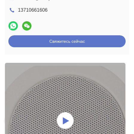
13710661606
Свяжитесь сейчас