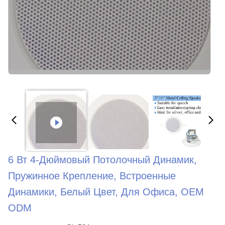
6 Вт 4-Дюймовый Потолочный Динамик,
Пружинное Крепление, Встроенные
Динамики, Белый Цвет, Для Офиса, OEM
ODM