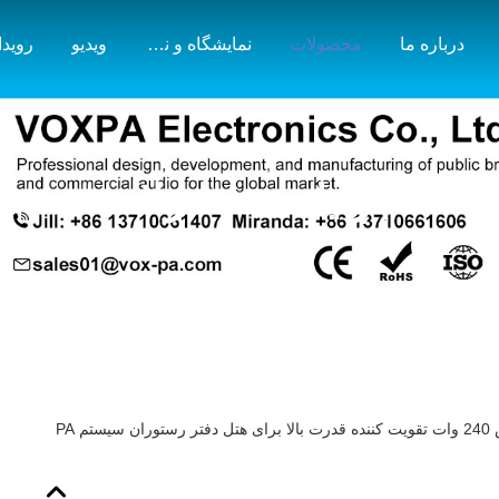
درباره ما
محصولات
نمایشگاه و نقشه بازار
ویدیو
رویدا
جزئیات محصولات
م PA