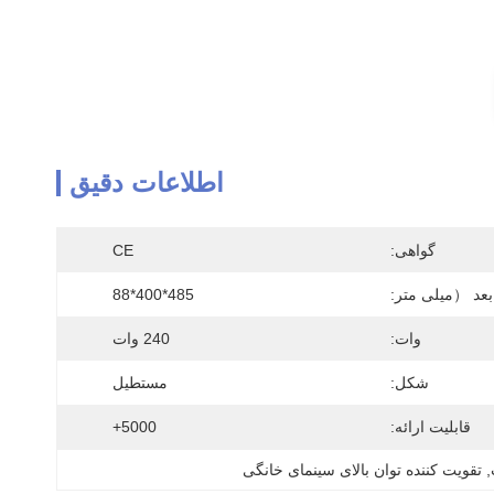
اطلاعات دقیق
گواهی:
CE
بعد （میلی متر:
485*400*88
وات:
240 وات
شکل:
مستطیل
قابلیت ارائه:
5000+
, 
تقویت کننده توان بالای سینمای خانگی