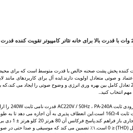
یک تقویت کننده پخش پشت صحنه خالص با قدرت متوسط است که برای 
تماد و صوتی متعادل اولویت دارند.ایده آل برای کاربردهای مانند 
تقویت کننده 240W تعادل کامل بین بهره وری انرژی و وضوح صوتی را ایجاد می 
هم انتخاب کنید..
ثابت یا بار مقاومت ثابت 4-16Ω است.این انعطاف پذیری به آن اجازه 
طبقه یا فضاهای
تحریف هارمونی کل (THD) ≤ 0 است.۱٪ تضمین می کند که موسیقی 