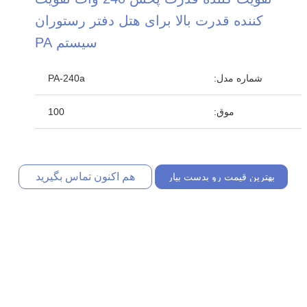
کننده قدرت بالا برای هتل دفتر رستوران
سیستم PA
شماره مدل:
PA-240a
موق:
100
هم اکنون تماس بگیرید
بهترین قیمت رو بدست بیار