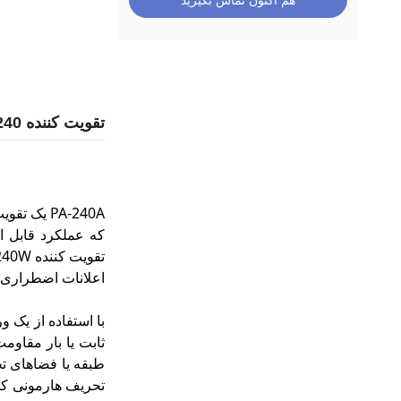
هم اکنون تماس بگیرید
تقویت کننده 240 وات با قدرت بالا برای خانه تئاتر کامپیوتر تقویت کننده قدرت پخش اقتصادی
PA-240A 
که عملکرد قابل اع
اعلانات اضطراری م