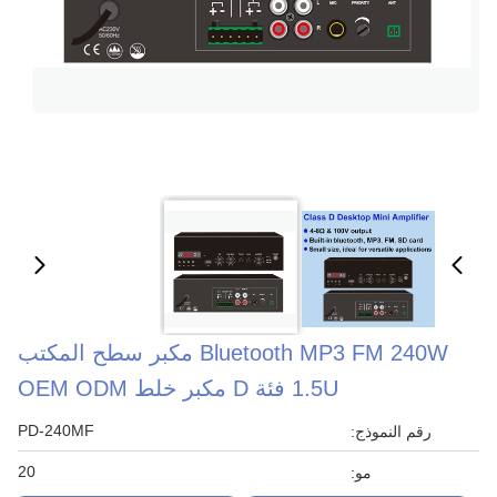
Bluetooth MP3 FM 240W مكبر سطح المكتب
1.5U فئة D مكبر خلط OEM ODM
PD-240MF
رقم النموذج:
20
مو: