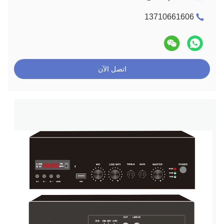
13710661606
اتصل الآن