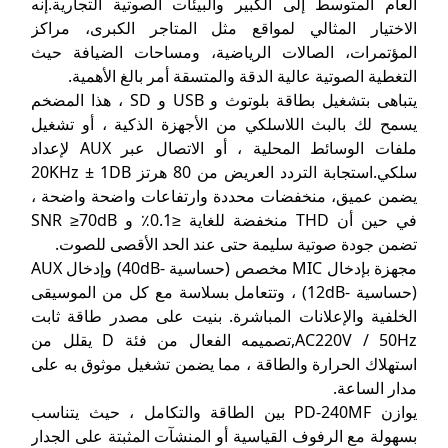
العام المتوسط إلى الكبير والبيئات الصوتية التجارية.إنه
الاختيار المثالي لمواقع مثل المتاجر الكبرى، مراكز
المؤتمرات، الصالات الرياضية، ومساحات الضيافة حيث
التغطية الصوتية عالية الدقة والمتسقة أمر بالغ الأهمية.
يتباهى بتشغيل بطاقة بلوتوث و USB و SD ، هذا المضخم
يسمح لك بالبث اللاسلكي من الأجهزة الذكية ، أو تشغيل
ملفات الوسائط المحلية ، أو الاتصال عبر AUX لإعداد
سلكي.استجابة التردد العريض من 80 هرتز 20KHz ± 1DB
يضمن عميق، منخفضات محددة وارتفاعات واضحة واضحة ،
في حين أن THD منخفضة للغاية ≤0.1٪ و SNR ≥70dB
تضمن جودة صوتية سليمة حتى عند الحد الأقصى للصوت.
مجهزة بإدخال MIC مخصص (حساسية -40dB) وإدخال AUX
(حساسية -12dB) ، وتتعامل بسلاسة مع كل من الموسيقى
الخلفية والإعلانات المباشرة. بنيت على مصدر طاقة ثابت
AC220V / 50Hz,تصميمه الفعال من فئة D يقلل من
استهلاك الحرارة والطاقة ، مما يضمن تشغيل موثوق به على
مدار الساعة.
يوازن PD-240MF بين الطاقة والتكامل ، حيث يتناسب
بسهولة مع الرفوف القياسية أو المنشآت المثبتة على الجدار