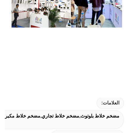
العلامات:
مضخم خلاط بلوتوث,مضخم خلاط تجاري,مضخم خلاط مكبر ص