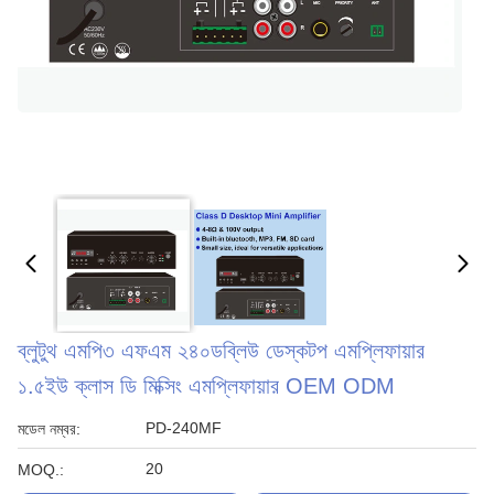
ব্লুটুথ এমপি৩ এফএম ২৪০ডব্লিউ ডেস্কটপ এমপ্লিফায়ার
১.৫ইউ ক্লাস ডি মিক্সিং এমপ্লিফায়ার OEM ODM
PD-240MF
মডেল নম্বর:
20
MOQ.: