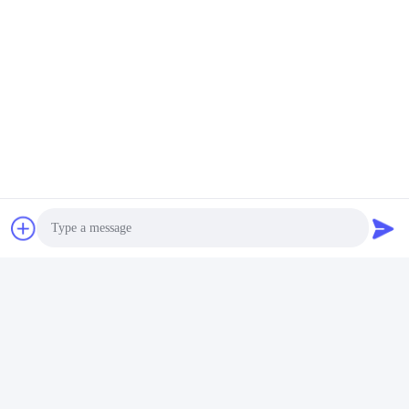
Photo
Video Call