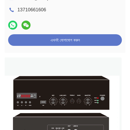
13710661606
এখনই যোগাযোগ করুন