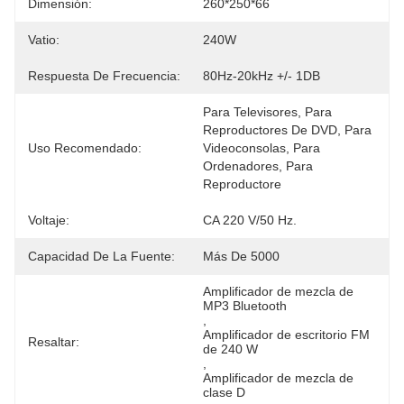
Dimensión:
260*250*66
Vatio:
240W
Respuesta De Frecuencia:
80Hz-20kHz +/- 1DB
Para Televisores, Para 
Reproductores De DVD, Para 
Uso Recomendado:
Videoconsolas, Para 
Ordenadores, Para 
Reproductore
Voltaje:
CA 220 V/50 Hz.
Capacidad De La Fuente:
Más De 5000
Amplificador de mezcla de 
MP3 Bluetooth
, 
Amplificador de escritorio FM 
Resaltar:
de 240 W
, 
Amplificador de mezcla de 
clase D