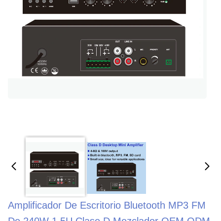
Amplificador De Escritorio Bluetooth MP3 FM