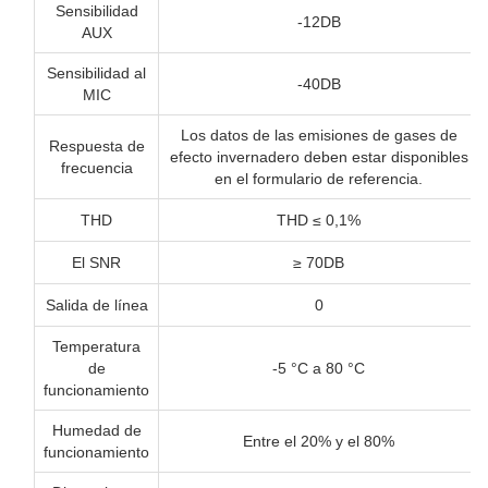
Sensibilidad
-12DB
AUX
Sensibilidad al
-40DB
MIC
Los datos de las emisiones de gases de
Respuesta de
efecto invernadero deben estar disponibles
frecuencia
en el formulario de referencia.
THD
THD ≤ 0,1%
El SNR
≥ 70DB
Salida de línea
0
Temperatura
de
-5 °C a 80 °C
funcionamiento
Humedad de
Entre el 20% y el 80%
funcionamiento