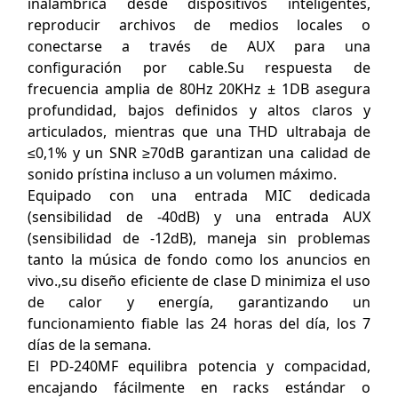
inalámbrica desde dispositivos inteligentes,
reproducir archivos de medios locales o
conectarse a través de AUX para una
configuración por cable.Su respuesta de
frecuencia amplia de 80Hz 20KHz ± 1DB asegura
profundidad, bajos definidos y altos claros y
articulados, mientras que una THD ultrabaja de
≤0,1% y un SNR ≥70dB garantizan una calidad de
sonido prístina incluso a un volumen máximo.
Equipado con una entrada MIC dedicada
(sensibilidad de -40dB) y una entrada AUX
(sensibilidad de -12dB), maneja sin problemas
tanto la música de fondo como los anuncios en
vivo.,su diseño eficiente de clase D minimiza el uso
de calor y energía, garantizando un
funcionamiento fiable las 24 horas del día, los 7
días de la semana.
El PD-240MF equilibra potencia y compacidad,
encajando fácilmente en racks estándar o