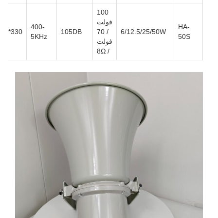
100
فولت
400-
HA-
70*330
105DB
/ 70
6/12.5/25/50W
5KHz
50S
فولت
/ 8Ω