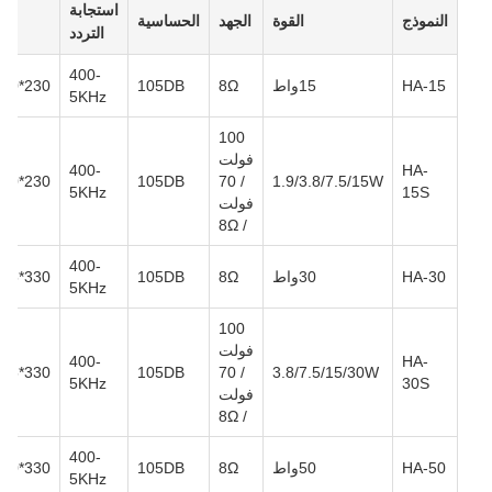
استجابة
الأب
النموذج
القوة
الجهد
الحساسية
التردد
(مل
400-
HA-15
15واط
8Ω
105DB
00*230
5KHz
100
فولت
400-
HA-
00*230
105DB
/ 70
1.9/3.8/7.5/15W
5KHz
15S
فولت
/ 8Ω
400-
HA-30
30واط
8Ω
105DB
85*330
5KHz
100
فولت
400-
HA-
85*330
105DB
/ 70
3.8/7.5/15/30W
5KHz
30S
فولت
/ 8Ω
400-
HA-50
50واط
8Ω
105DB
70*330
5KHz