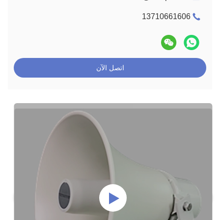
13710661606
اتصل الآن