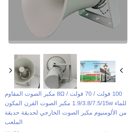
100 فولت / 70 فولت / 8Ω مكبر الصوت المقاوم
للماء 1.9/3.8/7.5/15w مكبر الصوت القرن المكون
من الألومنيوم مكبر الصوت الخارجي لحديقة حديقة
الملعب