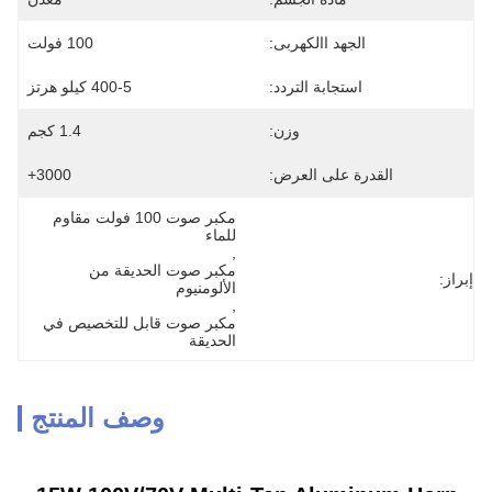
الجهد االكهربى:
100 فولت
استجابة التردد:
400-5 كيلو هرتز
وزن:
1.4 كجم
القدرة على العرض:
3000+
مكبر صوت 100 فولت مقاوم 
للماء
, 
مكبر صوت الحديقة من 
إبراز:
الألومنيوم
, 
مكبر صوت قابل للتخصيص في 
الحديقة
وصف المنتج