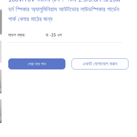
হর্ন স্পিকার অ্যালুমিনিয়াম আউটডোর লাউডস্পিকার গার্ডেন
পার্ক খেলার মাঠের জন্য
মডেল নম্বর:
হা -15 এস
এখনই যোগাযোগ করুন
সেরা দাম পান