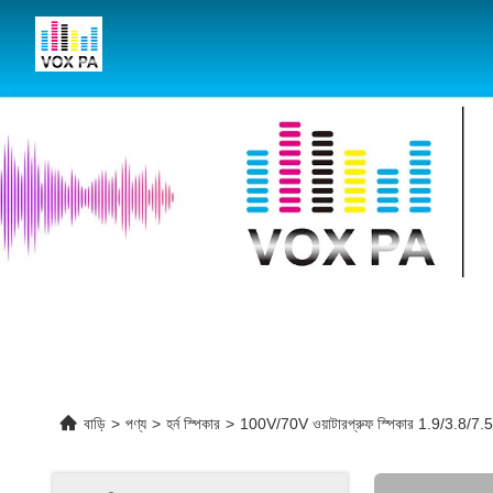
বাড়ি
>
পণ্য
>
হর্ন স্পিকার
>
100V/70V ওয়াটারপ্রুফ স্পিকার 1.9/3.8/7.5/15w