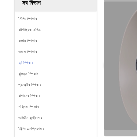
সব বিভাগ
সিলিং স্পিকার
বাণিজ্যিক অডিও
কলাম স্পিকার
ওয়াল স্পিকার
হর্ন স্পিকার
ঝুলন্ত স্পিকার
প্রজেক্টর স্পিকার
বাগানের স্পিকার
সক্রিয় স্পিকার
ভলিউম কন্ট্রোলার
মিক্সিং এমপ্লিফায়ার