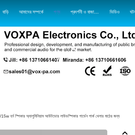
বাড়ি
আমাদের সম্পর্কে
পণ্য
প্রদর্শনী ও বাজার মানচিত্র
ভিডিও
ঘট
পণ্যের বিবরণ
 হর্ন স্পিকার অ্যালুমিনিয়াম আউটডোর লাউডস্পিকার গার্ডেন পার্ক খেলার মাঠের জন্য