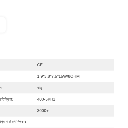
CE
1.9*3.8*7.5*15W/8OHM
ন:
ধাতু
্রতিক্রিয়া:
400-5KHz
া:
3000+
্য পার্ক হর্ন স্পিকার