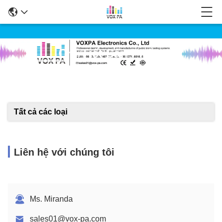
Chi Tiết Sản Phẩm
Tất cả các loại
Liên hệ với chúng tôi
Ms. Miranda
sales01@vox-pa.com