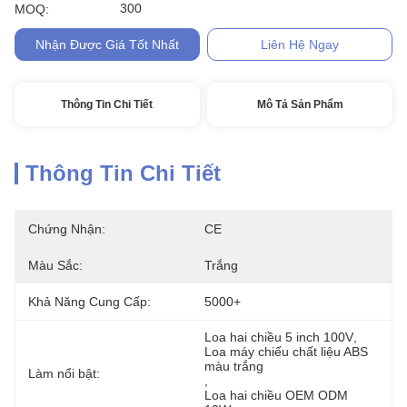
300
MOQ:
Nhận Được Giá Tốt Nhất
Liên Hệ Ngay
Thông Tin Chi Tiết
Mô Tả Sản Phẩm
Thông Tin Chi Tiết
Chứng Nhận:
CE
Màu Sắc:
Trắng
Khả Năng Cung Cấp:
5000+
Loa hai chiều 5 inch 100V
, 
Loa máy chiếu chất liệu ABS 
màu trắng
Làm nổi bật:
, 
Loa hai chiều OEM ODM 