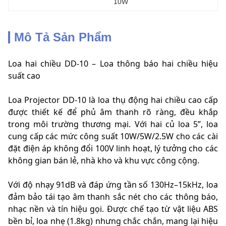
10W
Mô Tả Sản Phẩm
Loa hai chiều DD-10 – Loa thông báo hai chiều hiệu
suất cao
Loa Projector DD-10 là loa thụ động hai chiều cao cấp
được thiết kế để phủ âm thanh rõ ràng, đều khắp
trong môi trường thương mại. Với hai củ loa 5”, loa
cung cấp các mức công suất 10W/5W/2.5W cho các cài
đặt điện áp không đổi 100V linh hoạt, lý tưởng cho các
không gian bán lẻ, nhà kho và khu vực công cộng.
Với độ nhạy 91dB và đáp ứng tần số 130Hz–15kHz, loa
đảm bảo tái tạo âm thanh sắc nét cho các thông báo,
nhạc nền và tín hiệu gọi. Được chế tạo từ vật liệu ABS
bền bỉ, loa nhẹ (1.8kg) nhưng chắc chắn, mang lại hiệu