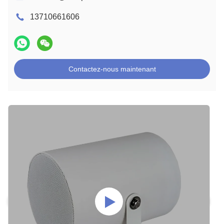
13710661606
Contactez-nous maintenant