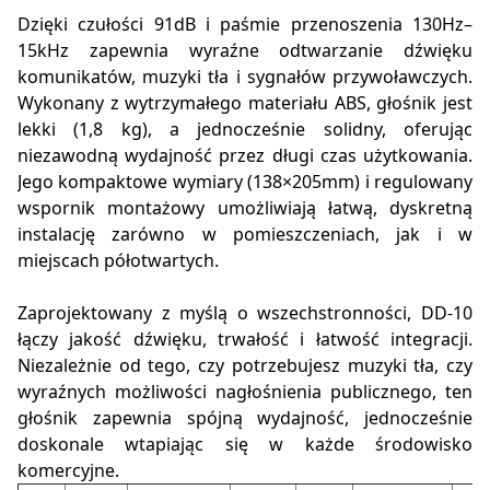
Dzięki czułości 91dB i paśmie przenoszenia 130Hz–
15kHz zapewnia wyraźne odtwarzanie dźwięku
komunikatów, muzyki tła i sygnałów przywoławczych.
Wykonany z wytrzymałego materiału ABS, głośnik jest
lekki (1,8 kg), a jednocześnie solidny, oferując
niezawodną wydajność przez długi czas użytkowania.
Jego kompaktowe wymiary (138×205mm) i regulowany
wspornik montażowy umożliwiają łatwą, dyskretną
instalację zarówno w pomieszczeniach, jak i w
miejscach półotwartych.
Zaprojektowany z myślą o wszechstronności, DD-10
łączy jakość dźwięku, trwałość i łatwość integracji.
Niezależnie od tego, czy potrzebujesz muzyki tła, czy
wyraźnych możliwości nagłośnienia publicznego, ten
głośnik zapewnia spójną wydajność, jednocześnie
doskonale wtapiając się w każde środowisko
komercyjne.