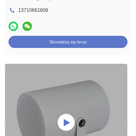
13710661606
Skontaktuj się teraz