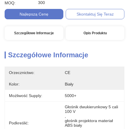
300
MOQ:
Najlepszą Cenę
Skontaktuj Się Teraz
Szczegółowe Informacje
Opis Produktu
Szczegółowe Informacje
Orzecznictwo:
CE
Kolor:
Biały
Możliwość Supply:
5000+
Głośnik dwukierunkowy 5 cali 
100 V
, 
głośnik projektora materiał 
Podkreślić:
ABS biały