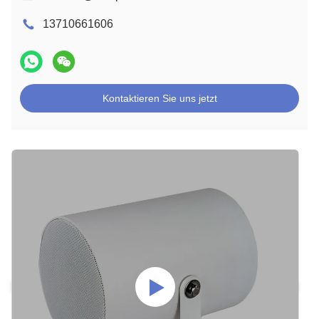
13710661606
Kontaktieren Sie uns jetzt