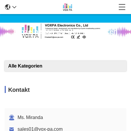
Einzelheiten Zu Den Produkten
Alle Kategorien
Kontakt
Ms. Miranda
sales01@vox-pa.com