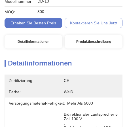
DD-10
Modellnummer:
300
MOQ:
Erhalten Sie Besten Preis
Kontaktieren Sie Uns Jetzt
Detailinformationen
Produktbeschreibung
Detailinformationen
Zertifizierung:
CE
Farbe:
Weiß
Versorgungsmaterial-Fähigkeit:
Mehr Als 5000
Bidirektionaler Lautsprecher 5 
Zoll 100 V
, 