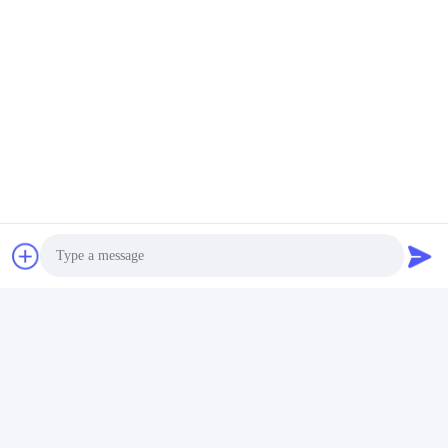
Photo
Video Call