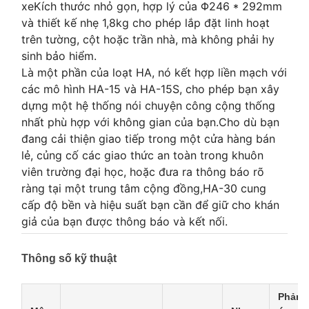
xeKích thước nhỏ gọn, hợp lý của Φ246 * 292mm
và thiết kế nhẹ 1,8kg cho phép lắp đặt linh hoạt
trên tường, cột hoặc trần nhà, mà không phải hy
sinh bảo hiểm.
Là một phần của loạt HA, nó kết hợp liền mạch với
các mô hình HA-15 và HA-15S, cho phép bạn xây
dựng một hệ thống nói chuyện công cộng thống
nhất phù hợp với không gian của bạn.Cho dù bạn
đang cải thiện giao tiếp trong một cửa hàng bán
lẻ, củng cố các giao thức an toàn trong khuôn
viên trường đại học, hoặc đưa ra thông báo rõ
ràng tại một trung tâm cộng đồng,HA-30 cung
cấp độ bền và hiệu suất bạn cần để giữ cho khán
giả của bạn được thông báo và kết nối.
Thông số kỹ thuật
Phản