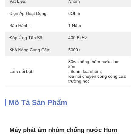
Vật Liệu:
Nhôm
Điện Áp Hoạt Động:
8Ohm
Bảo Hành:
1 Năm
Đáp Ứng Tần Số:
400-5kHz
Khả Năng Cung Cấp:
5000+
30w không thấm nước loa 
kèn
Làm nổi bật:
, 
8ohm loa nhôm
, 
loa nói chuyện công cộng của 
trường học
Mô Tả Sản Phẩm
Máy phát âm nhôm chống nước Horn