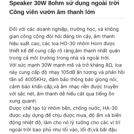
Speaker 30W 8ohm sử dụng ngoài trời
Công viên vườn âm thanh lớn
Đối với các doanh nghiệp, trường học, và không
gian công cộng đòi hỏi đáng tin cậy, âm thanh
hiệu suất cao, các loa HO-30 nhôm Horn được
thiết kế để cung cấp rõ ràng,âm thanh nhất quán
trong cả môi trường trong nhà và ngoài trời.
Với sức mạnh 30W mạnh mẽ và trở kháng 8Ω, loa
này cung cấp độ nhạy 105dB ấn tượng và phản hồi
tần số 4005KHz, đảm bảo thông báo giọng nói,
cảnh báo khẩn cấp,và âm nhạc nền được truyền
với sắc nét, âm thanh dễ hiểu cắt qua tiếng ồn
xung quanh.
Được chế tạo từ nhôm bền, chống nước, HA-30
được xây dựng để chịu được mưa, độ ẩm và biến
động nhiệt độ, làm cho nó lý tưởng cho các vị trí
ngoài trời bao phủ như lối vào, lối đi,và bãi đậu