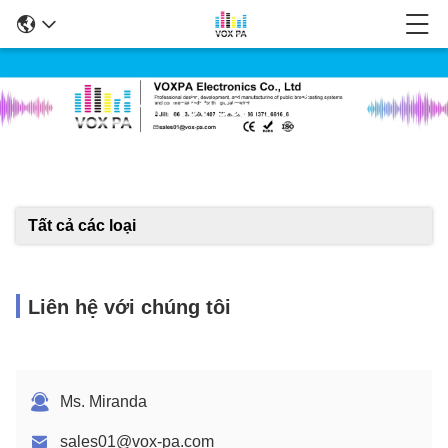
Chi Tiết Sản Phẩm
Tất cả các loại
Liên hệ với chúng tôi
Ms. Miranda
sales01@vox-pa.com