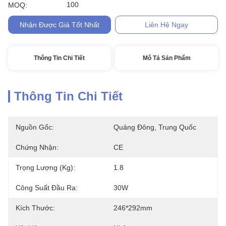
100
MOQ:
Nhận Được Giá Tốt Nhất
Liên Hệ Ngay
Thông Tin Chi Tiết
Mô Tả Sản Phẩm
Thông Tin Chi Tiết
Nguồn Gốc:
Quảng Đông, Trung Quốc
Chứng Nhận:
CE
Trọng Lượng (kg):
1.8
Công Suất Đầu Ra:
30W
Kích Thước:
246*292mm