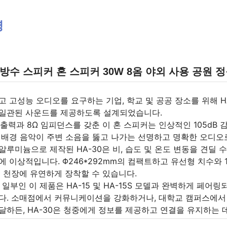
명
수 스피커 혼 스피커 30W 8옴 야외 사용 공원 정
고 고성능 오디오를 요구하는 기업, 학교 및 공공 장소를 위해 H
 일관된 사운드를 제공하도록 설계되었습니다.
 출력과 8Ω 임피던스를 갖춘 이 혼 스피커는 인상적인 105dB 감
 배경 음악이 주변 소음을 뚫고 나가는 선명하고 명확한 오디오
알루미늄으로 제작된 HA-30은 비, 습도 및 온도 변동을 견딜 
에 이상적입니다. Φ246*292mm의 컴팩트하고 유선형 치수와
는 천장에 유연하게 장착할 수 있습니다.
 일부인 이 제품은 HA-15 및 HA-15S 모델과 완벽하게 페어
니다. 소매점에서 커뮤니케이션을 강화하거나, 대학교 캠퍼스에서
달하든, HA-30은 청중에게 정보를 제공하고 연결을 유지하는 