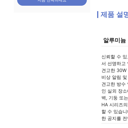
지금 연락하세요
제품 설
알루미늄 방
신뢰할 수 있
서 선명하고
견고한 30W
비상 알림 및
견고한 방수 
인 실외 장소
벽, 기둥 또
HA 시리즈의
할 수 있습
한 공지를 전