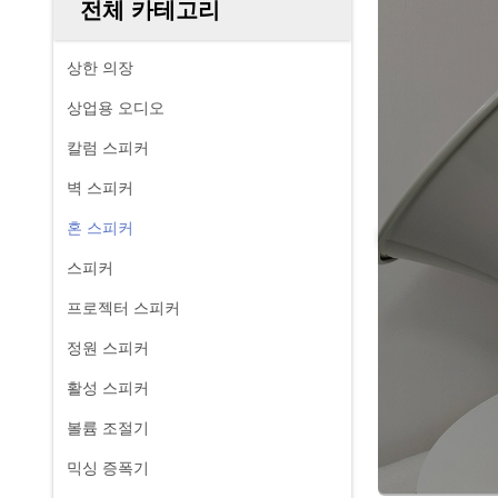
전체 카테고리
상한 의장
상업용 오디오
칼럼 스피커
벽 스피커
혼 스피커
스피커
프로젝터 스피커
정원 스피커
활성 스피커
볼륨 조절기
믹싱 증폭기