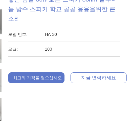
늄 방수 스피커 학교 공공 응용을위한 큰
소리
모델 번호:
HA-30
모크:
100
지금 연락하세요
최고의 가격을 얻으십시오