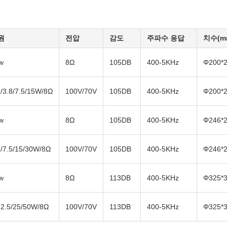
원
전압
감도
주파수 응답
치수(m
w
8Ω
105DB
400-5KHz
Φ200*
9/3.8/7.5/15W/8Ω
100V/70V
105DB
400-5KHz
Φ200*
w
8Ω
105DB
400-5KHz
Φ246*
8/7.5/15/30W/8Ω
100V/70V
105DB
400-5KHz
Φ246*
w
8Ω
113DB
400-5KHz
Φ325*
12.5/25/50W/8Ω
100V/70V
113DB
400-5KHz
Φ325*