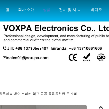
홈
회사 소개
상품
전시 및 시장 지도
비디오
제품 세부 정보
m 알루미늄 방수 스피커 학교 공공 응용을위한 큰 소리