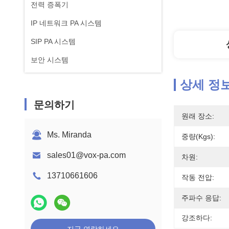
전력 증폭기
IP 네트워크 PA 시스템
SIP PA 시스템
보안 시스템
상세 정
문의하기
원래 장소:
Ms. Miranda
중량(kgs):
sales01@vox-pa.com
차원:
13710661606
작동 전압:
주파수 응답:
강조하다: