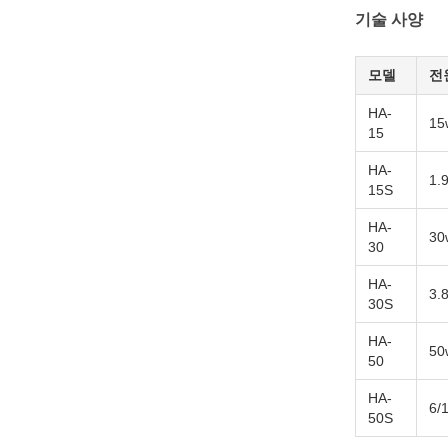
기술 사양
모델
전
HA-
15
15
HA-
1.
15S
HA-
30
30
HA-
3.
30S
HA-
50
50
HA-
6/
50S