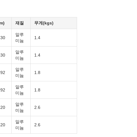
m)
재질
무게(kgs)
알루
230
1.4
미늄
알루
230
1.4
미늄
알루
292
1.8
미늄
알루
292
1.8
미늄
알루
320
2.6
미늄
알루
320
2.6
미늄