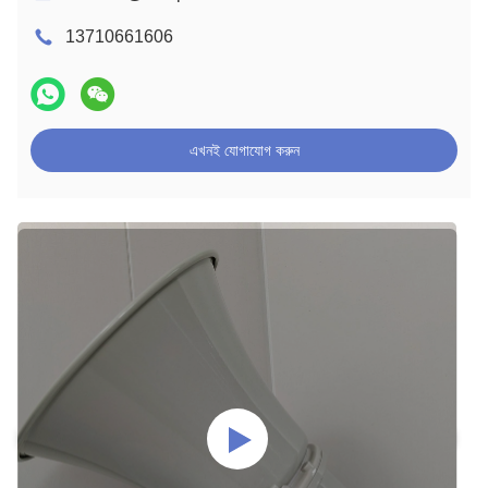
13710661606
এখনই যোগাযোগ করুন