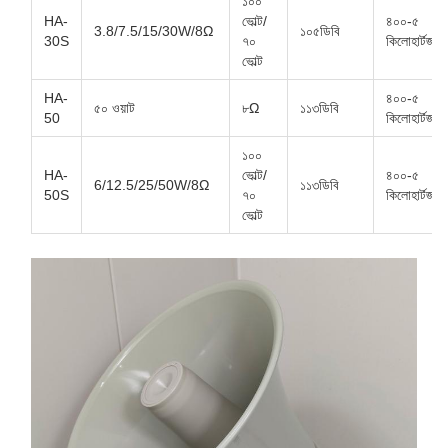
১০০
HA-
ভোল্ট/
৪০০-৫
3.8/7.5/15/30W/8Ω
১০৫ডিবি
30S
৭০
কিলোহার্টজ
ভোল্ট
HA-
৪০০-৫
৫০ ওয়াট
৮Ω
১১৩ডিবি
50
কিলোহার্টজ
১০০
HA-
ভোল্ট/
৪০০-৫
6/12.5/25/50W/8Ω
১১৩ডিবি
50S
৭০
কিলোহার্টজ
ভোল্ট