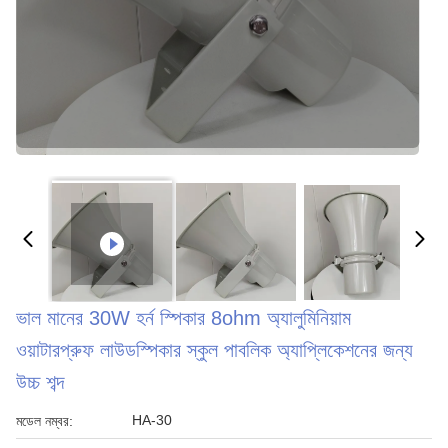
ভাল মানের 30W হর্ন স্পিকার 8ohm অ্যালুমিনিয়াম
ওয়াটারপ্রুফ লাউডস্পিকার স্কুল পাবলিক অ্যাপ্লিকেশনের জন্য
উচ্চ শব্দ
HA-30
মডেল নম্বর: