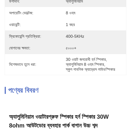
উপাদান:
অ্যালুমিনিয়াম
অপারেটিং ভোল্টেজ:
8 ওহম
ওয়ারেন্টি:
1 বছর
ফ্রিকোয়েন্সি প্রতিক্রিয়া:
400-5KHz
যোগানের ক্ষমতা:
৫০০০+
30 ওয়াট জলরোধী হর্ন স্পিকার
, 
বিশেষভাবে তুলে ধরা:
অ্যালুমিনিয়াম 8 ওহম স্পিকার
, 
স্কুল পাবলিক অ্যাড্রেস লাউডস্পিকার
পণ্যের বিবরণ
অ্যালুমিনিয়াম ওয়াটারপ্রুফ স্পিকার হর্ন স্পিকার 30W
8ohm আউটডোর ব্যবহার পার্ক বাগান উচ্চ শব্দ