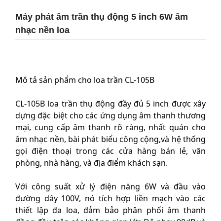
Máy phát âm trần thụ động 5 inch 6W âm
nhạc nền loa
Mô tả sản phẩm cho loa trần CL-105B
CL-105B loa trần thụ động đầy đủ 5 inch được xây
dựng đặc biệt cho các ứng dụng âm thanh thương
mại, cung cấp âm thanh rõ ràng, nhất quán cho
âm nhạc nền, bài phát biểu công cộng,và hệ thống
gọi điện thoại trong các cửa hàng bán lẻ, văn
phòng, nhà hàng, và địa điểm khách sạn.
Với công suất xử lý điện năng 6W và đầu vào
đường dây 100V, nó tích hợp liền mạch vào các
thiết lập đa loa, đảm bảo phân phối âm thanh