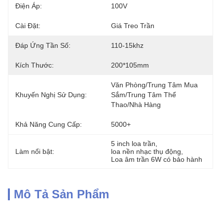
Điện Áp:
100V
Cài Đặt:
Giá Treo Trần
Đáp Ứng Tần Số:
110-15khz
Kích Thước:
200*105mm
Văn Phòng/trung Tâm Mua 
Khuyến Nghị Sử Dụng:
Sắm/trung Tâm Thể 
Thao/nhà Hàng
Khả Năng Cung Cấp:
5000+
5 inch loa trần
, 
Làm nổi bật:
loa nền nhạc thụ động
, 
Loa âm trần 6W có bảo hành
Mô Tả Sản Phẩm