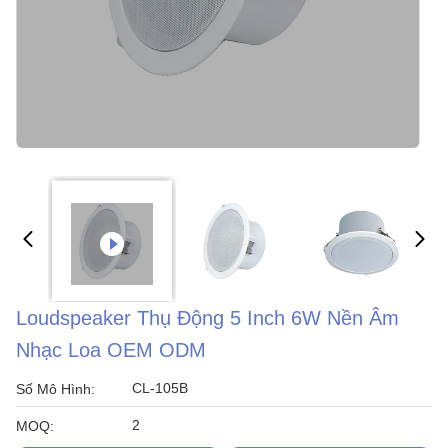
Loudspeaker Thụ Động 5 Inch 6W Nền Âm
Nhạc Loa OEM ODM
CL-105B
Số Mô Hình:
2
MOQ: