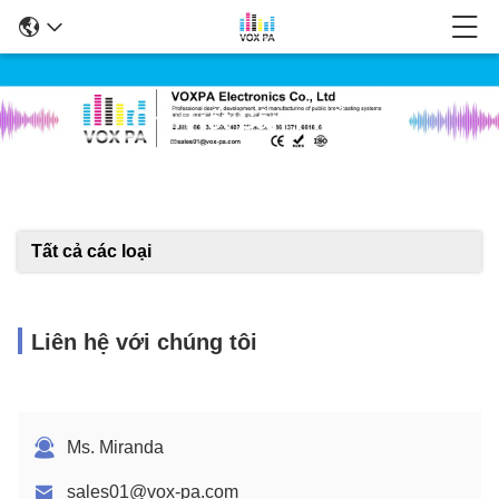
Chi Tiết Sản Phẩm
Tất cả các loại
Liên hệ với chúng tôi
Ms. Miranda
sales01@vox-pa.com