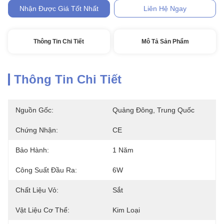
Nhận Được Giá Tốt Nhất
Liên Hệ Ngay
Thông Tin Chi Tiết
Mô Tả Sản Phẩm
Thông Tin Chi Tiết
Nguồn Gốc:
Quảng Đông, Trung Quốc
Chứng Nhận:
CE
Bảo Hành:
1 Năm
Công Suất Đầu Ra:
6W
Chất Liệu Vỏ:
Sắt
Vật Liệu Cơ Thể:
Kim Loại