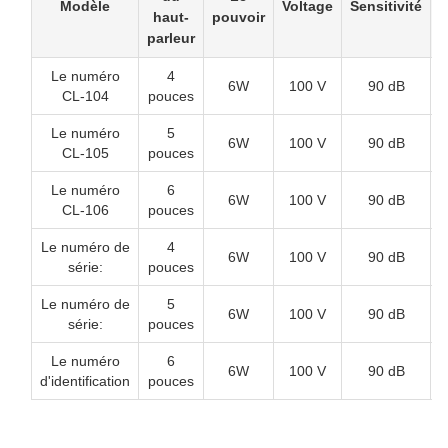
Modèle
Voltage
Sensitivité
haut-
pouvoir
f
parleur
Le numéro
4
6W
100 V
90 dB
CL-104
pouces
Le numéro
5
6W
100 V
90 dB
CL-105
pouces
Le numéro
6
6W
100 V
90 dB
CL-106
pouces
Le numéro de
4
6W
100 V
90 dB
série:
pouces
Le numéro de
5
6W
100 V
90 dB
série:
pouces
Le numéro
6
6W
100 V
90 dB
d'identification
pouces