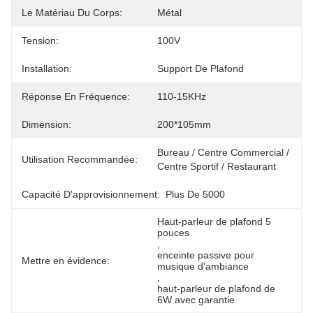
Le Matériau Du Corps:
Métal
Tension:
100V
Installation:
Support De Plafond
Réponse En Fréquence:
110-15KHz
Dimension:
200*105mm
Bureau / Centre Commercial / 
Utilisation Recommandée:
Centre Sportif / Restaurant
Capacité D'approvisionnement:
Plus De 5000
Haut-parleur de plafond 5 
pouces
, 
enceinte passive pour 
Mettre en évidence:
musique d'ambiance
, 
haut-parleur de plafond de 
6W avec garantie