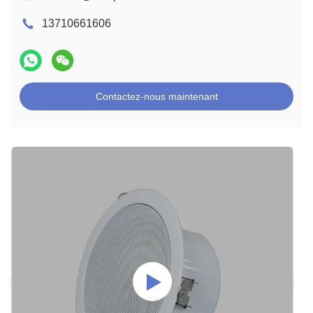
13710661606
Contactez-nous maintenant