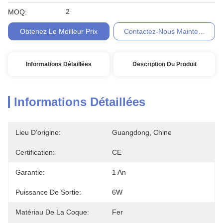
2
MOQ:
Obtenez Le Meilleur Prix
Contactez-Nous Maintenant
Informations Détaillées
Description Du Produit
Informations Détaillées
Lieu D'origine:
Guangdong, Chine
Certification:
CE
Garantie:
1 An
Puissance De Sortie:
6W
Matériau De La Coque:
Fer