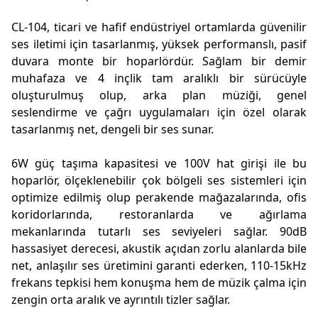
CL-104, ticari ve hafif endüstriyel ortamlarda güvenilir
ses iletimi için tasarlanmış, yüksek performanslı, pasif
duvara monte bir hoparlördür. Sağlam bir demir
muhafaza ve 4 inçlik tam aralıklı bir sürücüyle
oluşturulmuş olup, arka plan müziği, genel
seslendirme ve çağrı uygulamaları için özel olarak
tasarlanmış net, dengeli bir ses sunar.
6W güç taşıma kapasitesi ve 100V hat girişi ile bu
hoparlör, ölçeklenebilir çok bölgeli ses sistemleri için
optimize edilmiş olup perakende mağazalarında, ofis
koridorlarında, restoranlarda ve ağırlama
mekanlarında tutarlı ses seviyeleri sağlar. 90dB
hassasiyet derecesi, akustik açıdan zorlu alanlarda bile
net, anlaşılır ses üretimini garanti ederken, 110-15kHz
frekans tepkisi hem konuşma hem de müzik çalma için
zengin orta aralık ve ayrıntılı tizler sağlar.