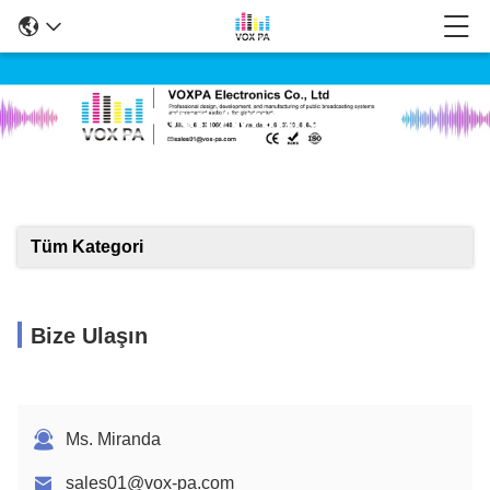
Ürün Ayrıntıları
Tüm Kategori
Bize Ulaşın
Ms. Miranda
sales01@vox-pa.com