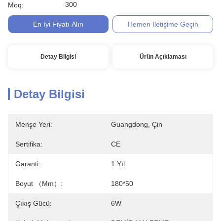
300
Moq:
En İyi Fiyatı Alın
Hemen İletişime Geçin
Detay Bilgisi
Ürün Açıklaması
Detay Bilgisi
Menşe Yeri:
Guangdong, Çin
Sertifika:
CE
Garanti:
1 Yıl
Boyut （mm）:
180*50
Çıkış Gücü:
6W