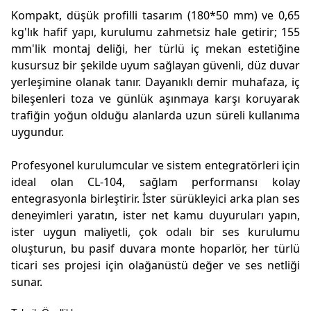
Kompakt, düşük profilli tasarım (180*50 mm) ve 0,65
kg'lık hafif yapı, kurulumu zahmetsiz hale getirir; 155
mm'lik montaj deliği, her türlü iç mekan estetiğine
kusursuz bir şekilde uyum sağlayan güvenli, düz duvar
yerleşimine olanak tanır. Dayanıklı demir muhafaza, iç
bileşenleri toza ve günlük aşınmaya karşı koruyarak
trafiğin yoğun olduğu alanlarda uzun süreli kullanıma
uygundur.
Profesyonel kurulumcular ve sistem entegratörleri için
ideal olan CL-104, sağlam performansı kolay
entegrasyonla birleştirir. İster sürükleyici arka plan ses
deneyimleri yaratın, ister net kamu duyuruları yapın,
ister uygun maliyetli, çok odalı bir ses kurulumu
oluşturun, bu pasif duvara monte hoparlör, her türlü
ticari ses projesi için olağanüstü değer ve ses netliği
sunar.