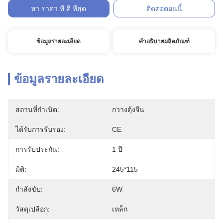
หา ราคา ที่ ดี ที่สุด
ติดต่อตอนนี้
ข้อมูลรายละเอียด
คำอธิบายผลิตภัณฑ์
ข้อมูลรายละเอียด
สถานที่กำเนิด:
กวางตุ้งจีน
ได้รับการรับรอง:
CE
การรับประกัน:
1 ปี
มิติ:
245*115
กำลังขับ:
6W
วัสดุเปลือก:
เหล็ก