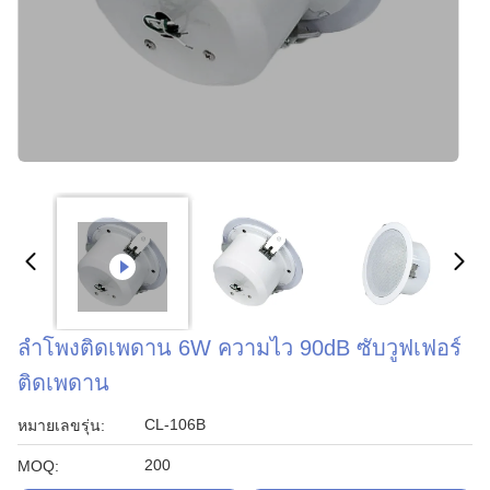
ลำโพงติดเพดาน 6W ความไว 90dB ซับวูฟเฟอร์
ติดเพดาน
CL-106B
หมายเลขรุ่น:
200
MOQ: