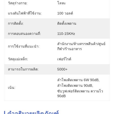
วัสดุร่างกาย:
โลหะ
แรงดันไฟฟ้าที่ใช้งาน:
100 วอลต์
การติดตั้ง:
ติดตั้งเพดาน
การตอบสนองความถี่:
110-15KHz
สำนักงาน/ห้างสรรพสินค้า/ศูนย์
การใช้งานที่แนะนำ:
กีฬา/ร้านอาหาร
วัสดุแม่เหล็ก:
เฟอร์ไรต์
สามารถในการผลิต:
5000+
ลำโพงติดเพดาน 6W 90dB
, 
ลำโพงติดเพดาน 90dB
, 
เน้น:
ซับวูฟเฟอร์ติดเพดาน ความไว 
90dB
คำอธิบายผลิตภัณฑ์