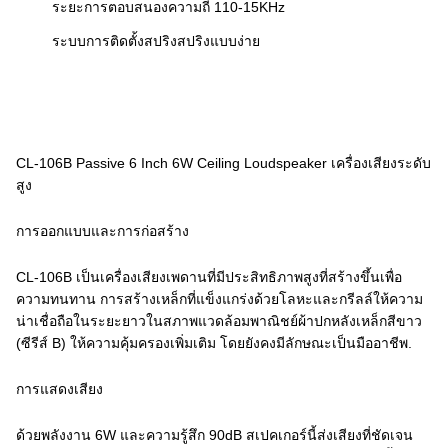
ระยะการตอบสนองความถี่ 110-15KHz
ระบบการติดตั้งสปริงสปริงแบบง่าย
CL-106B Passive 6 Inch 6W Ceiling Loudspeaker เครื่องเสียงระดับ
สูง
การออกแบบและการก่อสร้าง
CL-106B เป็นเครื่องเสียงเพดานที่มีประสิทธิภาพสูงที่สร้างขึ้นเพื่อ
ความทนทาน การสร้างเหล็กที่แข็งแกร่งด้วยโลหะและกรีลล์ให้ความ
น่าเชื่อถือในระยะยาวในสภาพแวดล้อมพาณิชย์ผ้าปกหลังเหล็กสีขาว
(ซีรีส์ B) ให้ความคุ้มครองเพิ่มเติม โดยยังคงมีลักษณะเป็นมืออาชีพ.
การแสดงเสียง
ด้วยพลังงาน 6W และความรู้สึก 90dB สเปคเกอร์นี้ส่งเสียงที่ชัดเจน