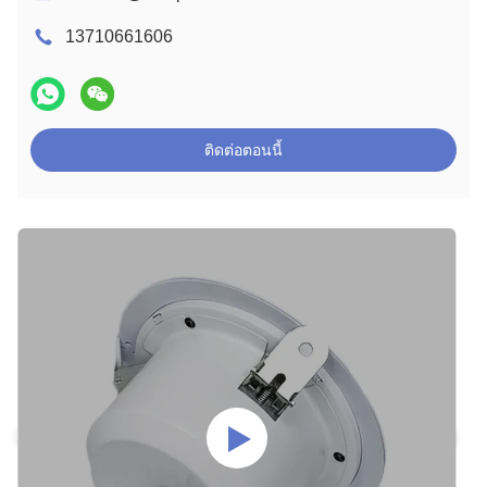
13710661606
ติดต่อตอนนี้