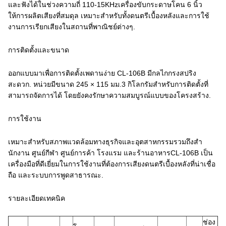
และฟังได้ในช่วงความถี่ 110-15KHzเครื่องขับกระดาษโคน 6 นิ้ว
ให้การผลิตเสียงที่สมดุล เหมาะสําหรับทั้งดนตรีเบื้องหลังและการใช้
งานการเรียกเสียงในสถานที่พาณิชย์ต่างๆ.
การติดตั้งและขนาด
ออกแบบมาเพื่อการติดตั้งเพดานง่าย CL-106B มีกลไกกรงสปริง
สะดวก. หน่วยมีขนาด 245 × 115 มม.3 กิโลกรัมสําหรับการติดตั้งที่
สามารถจัดการได้ โดยยังคงรักษาความสมบูรณ์แบบของโครงสร้าง.
การใช้งาน
เหมาะสําหรับสภาพแวดล้อมทางธุรกิจและอุตสาหกรรมรวมถึงสํา
นักงาน ศูนย์กีฬา ศูนย์การค้า โรงแรม และร้านอาหารCL-106B เป็น
เครื่องมือที่ดีเยี่ยมในการใช้งานที่ต้องการเสียงดนตรีเบื้องหลังที่น่าเชื่อ
ถือ และระบบการพูดสาธารณะ.
รายละเอียดเทคนิค
ช่อง