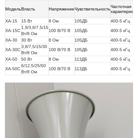
Частотная
Модель
Власть
Напряжение
Чувствительность
характеристи
ХА-15
15 Вт
8 Ом
105ДБ
400-5 кГц
1,9/3,8/7,5/15
ХА-15С
100 В/70 В
105ДБ
400-5 кГц
Вт/8 Ом
ХА-30
30 Вт
8 Ом
105ДБ
400-5 кГц
3,8/7,5/15/30
ХА-30С
100 В/70 В
105ДБ
400-5 кГц
Вт/8 Ом
ХА-50
50 Вт
8 Ом
113ДБ
400-5 кГц
6/12,5/25/50
ХА-50С
100 В/70 В
113ДБ
400-5 кГц
Вт/8 Ом