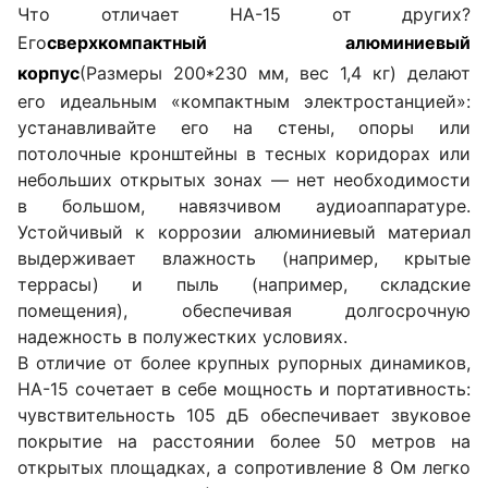
Что отличает HA-15 от других?
Его
сверхкомпактный алюминиевый
корпус
(Размеры 200*230 мм, вес 1,4 кг) делают
его идеальным «компактным электростанцией»:
устанавливайте его на стены, опоры или
потолочные кронштейны в тесных коридорах или
небольших открытых зонах — нет необходимости
в большом, навязчивом аудиоаппаратуре.
Устойчивый к коррозии алюминиевый материал
выдерживает влажность (например, крытые
террасы) и пыль (например, складские
помещения), обеспечивая долгосрочную
надежность в полужестких условиях.
В отличие от более крупных рупорных динамиков,
HA-15 сочетает в себе мощность и портативность:
чувствительность 105 дБ обеспечивает звуковое
покрытие на расстоянии более 50 метров на
открытых площадках, а сопротивление 8 Ом легко