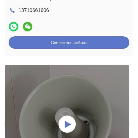
13710661606
Свяжитесь сейчас