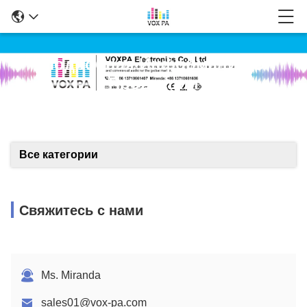
Подробная Информация О
Продукции
Все категории
Свяжитесь с нами
Ms. Miranda
sales01@vox-pa.com