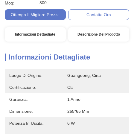
300
Moq:
Ottenga Il Migliore Prezzo
Contatta Ora
Informazioni Dettagliate
Descrizione Del Prodotto
Informazioni Dettagliate
Luogo Di Origine:
Guangdong, Cina
Certificazione:
CE
Garanzia:
1 Anno
Dimensione:
265*65 Mm
Potenza In Uscita:
6 W