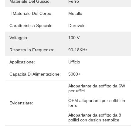
Materiale Del Guscio:
Ferro
Il Materiale Del Corpo:
Metallo
Caratteristica Speciale:
Durevole
Voltaggio:
100 V
Risposta In Frequenza:
90-18KHz
Applicazione:
Ufficio
Capacità Di Alimentazione:
5000+
Altoparlante da soffitto da 6W 
per uffici
, 
OEM altoparlanti per soffitti in 
Evidenziare:
ferro
, 
Altoparlante da soffitto da 8 
pollici con design semplice