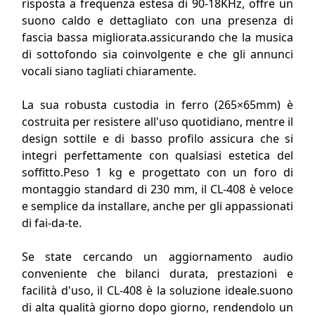
risposta a frequenza estesa di 90-18KHz, offre un
suono caldo e dettagliato con una presenza di
fascia bassa migliorata.assicurando che la musica
di sottofondo sia coinvolgente e che gli annunci
vocali siano tagliati chiaramente.
La sua robusta custodia in ferro (265×65mm) è
costruita per resistere all'uso quotidiano, mentre il
design sottile e di basso profilo assicura che si
integri perfettamente con qualsiasi estetica del
soffitto.Peso 1 kg e progettato con un foro di
montaggio standard di 230 mm, il CL-408 è veloce
e semplice da installare, anche per gli appassionati
di fai-da-te.
Se state cercando un aggiornamento audio
conveniente che bilanci durata, prestazioni e
facilità d'uso, il CL-408 è la soluzione ideale.suono
di alta qualità giorno dopo giorno, rendendolo un