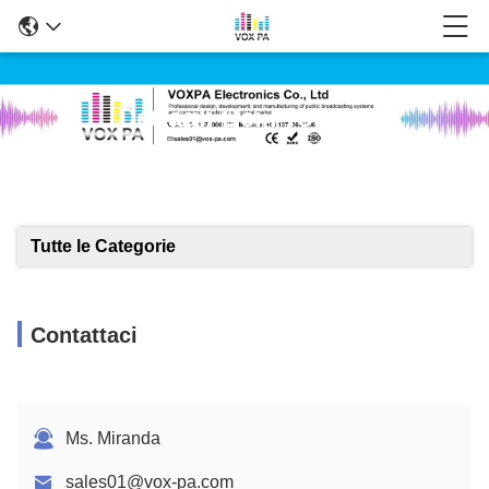
Dettagli Dei Prodotti
Tutte le Categorie
Contattaci
Ms. Miranda
sales01@vox-pa.com