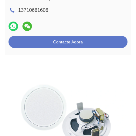
13710661606
Contacte Agora