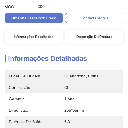
300
MOQ:
Obtenha O Melhor Preço
Contacte Agora
Informações Detalhadas
Descrição Do Produto
Informações Detalhadas
Lugar De Origem:
Guangdong, China
Certificação:
CE
Garantia:
1 Ano
Dimensão:
265*65mm
Potência De Saída:
6W