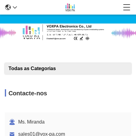
Detalhes Dos Produtos
Todas as Categorias
Contacte-nos
Ms. Miranda
sales01@vox-pa.com