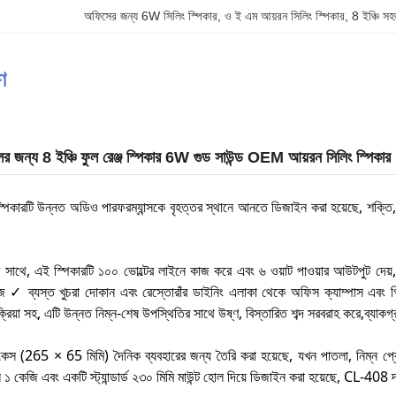
অফিসের জন্য 6W সিলিং স্পিকার
, 
ও ই এম আয়রন সিলিং স্পিকার
, 
8 ইঞ্চি স
ণ
 জন্য 8 ইঞ্চি ফুল রেঞ্জ স্পিকার 6W গুড সাউন্ড OEM আয়রন সিলিং স্পিকার
িকারটি উন্নত অডিও পারফরম্যান্সকে বৃহত্তর স্থানে আনতে ডিজাইন করা হয়েছে, শক্তি, 
ের সাথে, এই স্পিকারটি ১০০ ভোল্টের লাইনে কাজ করে এবং ৬ ওয়াট পাওয়ার আউটপুট দেয়,
েজ ✓ ব্যস্ত খুচরা দোকান এবং রেস্তোরাঁর ডাইনিং এলাকা থেকে অফিস ক্যাম্পাস এবং 
তিক্রিয়া সহ, এটি উন্নত নিম্ন-শেষ উপস্থিতির সাথে উষ্ণ, বিস্তারিত শব্দ সরবরাহ করে,ব্যাকগ
স (265 × 65 মিমি) দৈনিক ব্যবহারের জন্য তৈরি করা হয়েছে, যখন পাতলা, নিম্ন প্রো
 কেজি এবং একটি স্ট্যান্ডার্ড ২৩০ মিমি মাউন্ট হোল দিয়ে ডিজাইন করা হয়েছে, CL-408