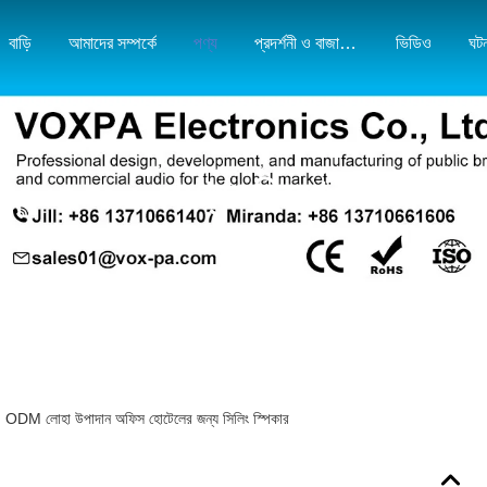
বাড়ি
আমাদের সম্পর্কে
পণ্য
প্রদর্শনী ও বাজার মানচিত্র
ভিডিও
ঘট
পণ্যের বিবরণ
OEM ODM লোহা উপাদান অফিস হোটেলের জন্য সিলিং স্পিকার