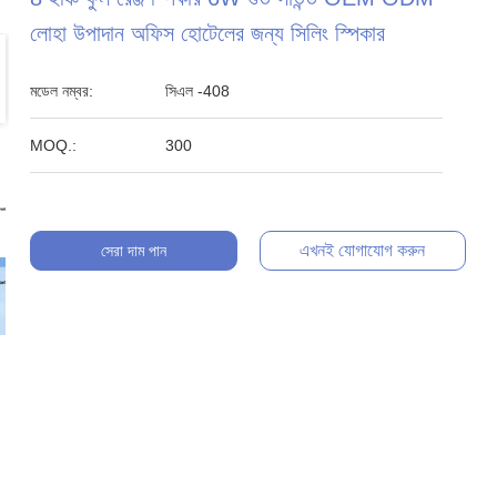
লোহা উপাদান অফিস হোটেলের জন্য সিলিং স্পিকার
মডেল নম্বর:
সিএল -408
MOQ.:
300
এখনই যোগাযোগ করুন
সেরা দাম পান