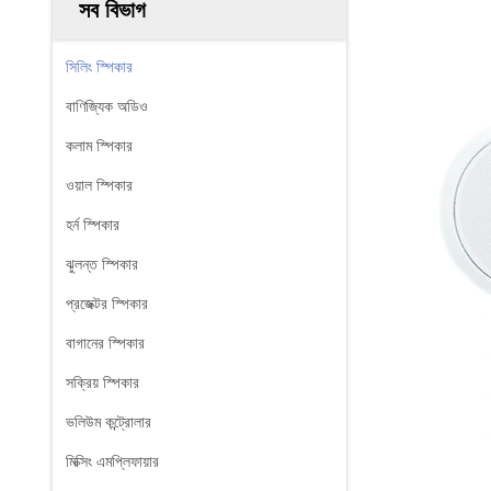
সব বিভাগ
সিলিং স্পিকার
বাণিজ্যিক অডিও
কলাম স্পিকার
ওয়াল স্পিকার
হর্ন স্পিকার
ঝুলন্ত স্পিকার
প্রজেক্টর স্পিকার
বাগানের স্পিকার
সক্রিয় স্পিকার
ভলিউম কন্ট্রোলার
মিক্সিং এমপ্লিফায়ার