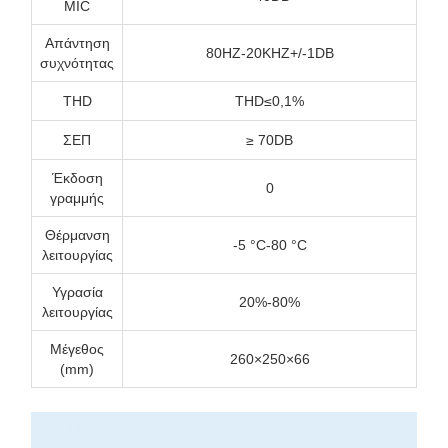
MIC
Απάντηση
80HZ-20KHZ+/-1DB
συχνότητας
ΤHD
THD≤0,1%
ΣΕΠ
≥ 70DB
Έκδοση
0
γραμμής
Θέρμανση
-5 °C-80 °C
λειτουργίας
Υγρασία
20%-80%
λειτουργίας
Μέγεθος
260×250×66
(mm)