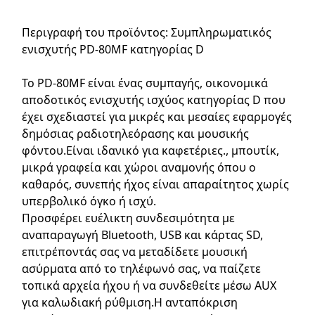
Περιγραφή του προϊόντος: Συμπληρωματικός
ενισχυτής PD-80MF κατηγορίας D
Το PD-80MF είναι ένας συμπαγής, οικονομικά
αποδοτικός ενισχυτής ισχύος κατηγορίας D που
έχει σχεδιαστεί για μικρές και μεσαίες εφαρμογές
δημόσιας ραδιοτηλεόρασης και μουσικής
φόντου.Είναι ιδανικό για καφετέριες., μπουτίκ,
μικρά γραφεία και χώροι αναμονής όπου ο
καθαρός, συνεπής ήχος είναι απαραίτητος χωρίς
υπερβολικό όγκο ή ισχύ.
Προσφέρει ευέλικτη συνδεσιμότητα με
αναπαραγωγή Bluetooth, USB και κάρτας SD,
επιτρέποντάς σας να μεταδίδετε μουσική
ασύρματα από το τηλέφωνό σας, να παίζετε
τοπικά αρχεία ήχου ή να συνδεθείτε μέσω AUX
για καλωδιακή ρύθμιση.Η ανταπόκριση