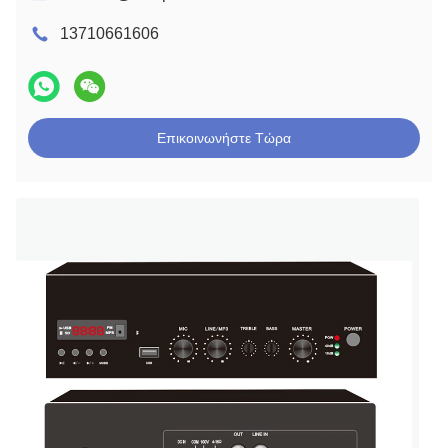
13710661606
Επικοινωνήστε Τώρα