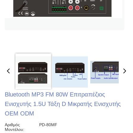
Bluetooth MP3 FM 80W Επιτραπέζιος
Ενισχυτής 1.5U Τάξη D Μικρατής Ενισχυτής
OEM ODM
Αριθμός
PD-80MF
Μοντέλου: