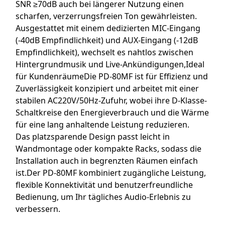
SNR ≥70dB auch bei längerer Nutzung einen
scharfen, verzerrungsfreien Ton gewährleisten.
Ausgestattet mit einem dedizierten MIC-Eingang
(-40dB Empfindlichkeit) und AUX-Eingang (-12dB
Empfindlichkeit), wechselt es nahtlos zwischen
Hintergrundmusik und Live-Ankündigungen,Ideal
für KundenräumeDie PD-80MF ist für Effizienz und
Zuverlässigkeit konzipiert und arbeitet mit einer
stabilen AC220V/50Hz-Zufuhr, wobei ihre D-Klasse-
Schaltkreise den Energieverbrauch und die Wärme
für eine lang anhaltende Leistung reduzieren.
Das platzsparende Design passt leicht in
Wandmontage oder kompakte Racks, sodass die
Installation auch in begrenzten Räumen einfach
ist.Der PD-80MF kombiniert zugängliche Leistung,
flexible Konnektivität und benutzerfreundliche
Bedienung, um Ihr tägliches Audio-Erlebnis zu
verbessern.