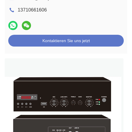
13710661606
Kontaktieren Sie uns jetzt