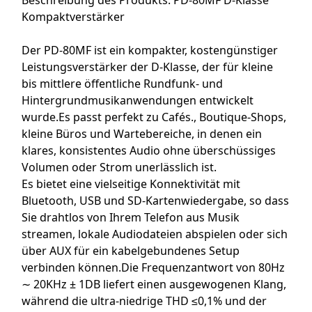
Beschreibung des Produkts: PD-80MF D-Klasse
Kompaktverstärker
Der PD-80MF ist ein kompakter, kostengünstiger
Leistungsverstärker der D-Klasse, der für kleine
bis mittlere öffentliche Rundfunk- und
Hintergrundmusikanwendungen entwickelt
wurde.Es passt perfekt zu Cafés., Boutique-Shops,
kleine Büros und Wartebereiche, in denen ein
klares, konsistentes Audio ohne überschüssiges
Volumen oder Strom unerlässlich ist.
Es bietet eine vielseitige Konnektivität mit
Bluetooth, USB und SD-Kartenwiedergabe, so dass
Sie drahtlos von Ihrem Telefon aus Musik
streamen, lokale Audiodateien abspielen oder sich
über AUX für ein kabelgebundenes Setup
verbinden können.Die Frequenzantwort von 80Hz
∼ 20KHz ± 1DB liefert einen ausgewogenen Klang,
während die ultra-niedrige THD ≤0,1% und der