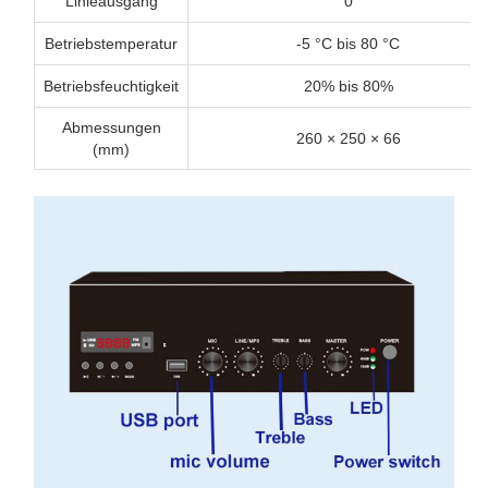
Linieausgang
0
Betriebstemperatur
-5 °C bis 80 °C
Betriebsfeuchtigkeit
20% bis 80%
Abmessungen
260 × 250 × 66
(mm)