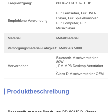
Frequenzgang:
80Hz-20 KHz +/- 1 DB
Für Fernseher, Für DVD-
Player, Für Spielekonsolen, 
Empfohlene Verwendung:
Für Computer, Für 
Musikplayer
Material:
Metallmaterial
Versorgungsmaterial-Fähigkeit:
Mehr Als 5000
Bluetooth-Mischverstärker 
80W
Hervorheben:
, 
FM MP3 Desktop-Verstärker
, 
Class D Mischverstärker OEM
Produktbeschreibung