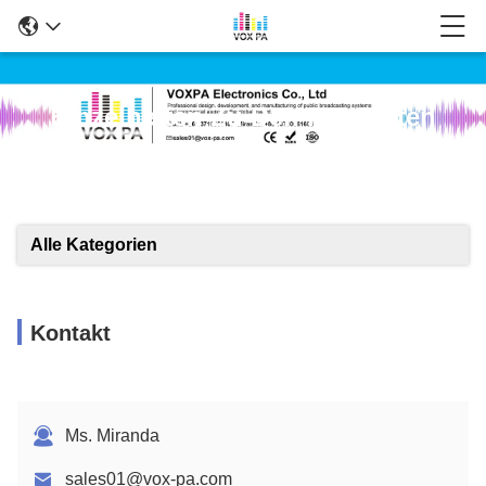
Einzelheiten Zu Den Produkten
Alle Kategorien
Kontakt
Ms. Miranda
sales01@vox-pa.com