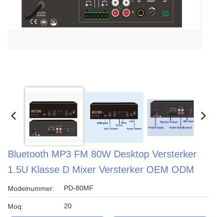
Bluetooth MP3 FM 80W Desktop Versterker
1.5U Klasse D Mixer Versterker OEM ODM
PD-80MF
Modelnummer:
20
Moq: