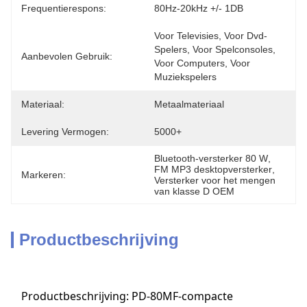
Frequentierespons:
80Hz-20kHz +/- 1DB
Voor Televisies, Voor Dvd-
Spelers, Voor Spelconsoles, 
Aanbevolen Gebruik:
Voor Computers, Voor 
Muziekspelers
Materiaal:
Metaalmateriaal
Levering Vermogen:
5000+
Bluetooth-versterker 80 W
, 
FM MP3 desktopversterker
, 
Markeren:
Versterker voor het mengen 
van klasse D OEM
Productbeschrijving
Productbeschrijving: PD-80MF-compacte