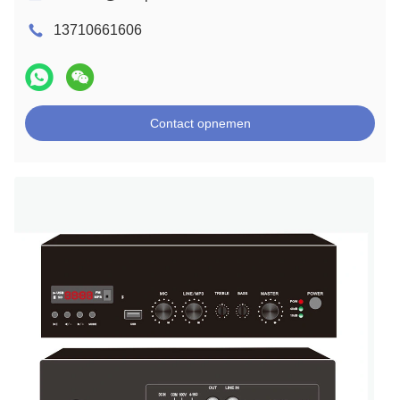
13710661606
Contact opnemen