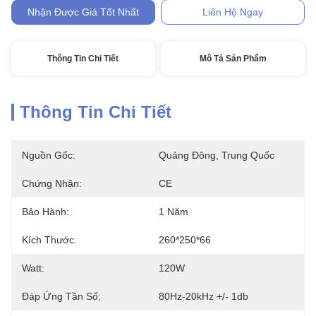
Nhận Được Giá Tốt Nhất
Liên Hệ Ngay
Thông Tin Chi Tiết
Mô Tả Sản Phẩm
Thông Tin Chi Tiết
Nguồn Gốc:
Quảng Đông, Trung Quốc
Chứng Nhận:
CE
Bảo Hành:
1 Năm
Kích Thước:
260*250*66
Watt:
120W
Đáp Ứng Tần Số:
80Hz-20kHz +/- 1db