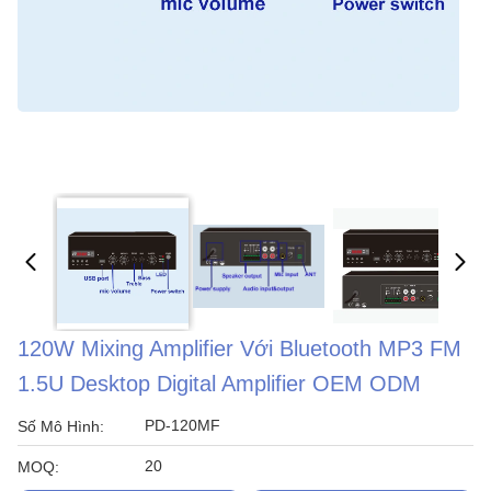
120W Mixing Amplifier Với Bluetooth MP3 FM
1.5U Desktop Digital Amplifier OEM ODM
PD-120MF
Số Mô Hình:
20
MOQ: