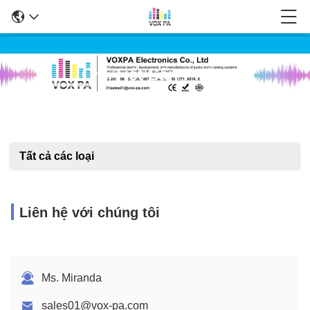
Chi Tiết Sản Phẩm
Tất cả các loại
Liên hệ với chúng tôi
Ms. Miranda
sales01@vox-pa.com