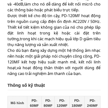
và -40dB,làm cho nó dễ dàng để kết nối micrô cho
các thông báo hoặc phát biểu trực tiếp.
Được thiết kế cho độ tin cậy, PD-120MF hoạt động
trên nguồn cung cấp điện ổn định AC220V / 50Hz.
Thiết kế tiết kiệm không gian của nó cho phép lắp
đặt linh hoạt trong kệ hoặc cài đặt trên
tường,trong khi các mạch hiệu quả lớp D giảm tiêu
thụ năng lượng và sản xuất nhiệt.
Cho dù bạn đang xây dựng một hệ thống âm nhạc
nền hoặc một giải pháp nói chuyện công cộng, PD-
120MF kết hợp hiệu suất mạnh mẽ, kết nối linh
hoạt,và hoạt động thân thiện với người dùng để
nâng cao trải nghiệm âm thanh của bạn.
Thông số kỹ thuật
PD-
PD-
PD-
PD-
PD-
Mô hình
60MF
80MF
120MF
180MF
240MF