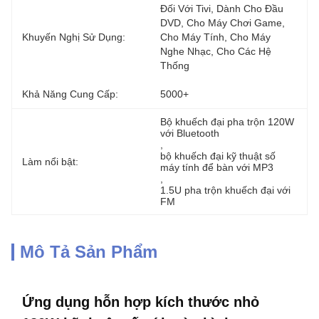
Đối Với Tivi, Dành Cho Đầu 
DVD, Cho Máy Chơi Game, 
Khuyến Nghị Sử Dụng:
Cho Máy Tính, Cho Máy 
Nghe Nhạc, Cho Các Hệ 
Thống
Khả Năng Cung Cấp:
5000+
Bộ khuếch đại pha trộn 120W 
với Bluetooth
, 
bộ khuếch đại kỹ thuật số 
Làm nổi bật:
máy tính để bàn với MP3
, 
1.5U pha trộn khuếch đại với 
FM
Mô Tả Sản Phẩm
Ứng dụng hỗn hợp kích thước nhỏ