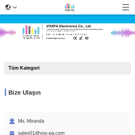
Ürün Ayrıntıları
Tüm Kategori
Bize Ulaşın
Ms. Miranda
sales01@vox-pa.com