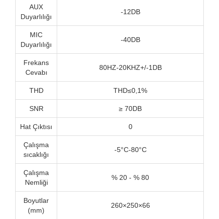
AUX
-12DB
Duyarlılığı
MIC
-40DB
Duyarlılığı
Frekans
80HZ-20KHZ+/-1DB
Cevabı
THD
THD≤0,1%
SNR
≥ 70DB
Hat Çıktısı
0
Çalışma
-5°C-80°C
sıcaklığı
Çalışma
% 20 - % 80
Nemliği
Boyutlar
260×250×66
(mm)