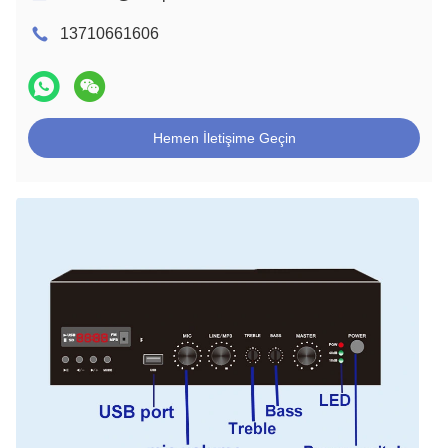
13710661606
Hemen İletişime Geçin