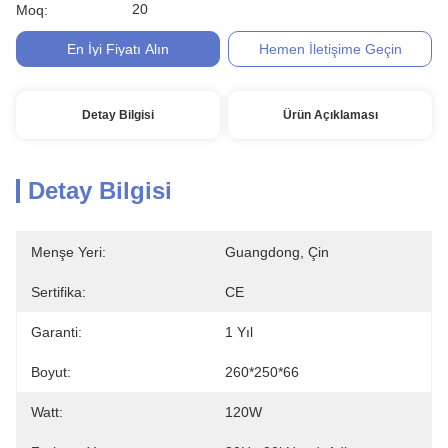
20
Moq:
En İyi Fiyatı Alın
Hemen İletişime Geçin
Detay Bilgisi
Ürün Açıklaması
Detay Bilgisi
Menşe Yeri:
Guangdong, Çin
Sertifika:
CE
Garanti:
1 Yıl
Boyut:
260*250*66
Watt:
120W