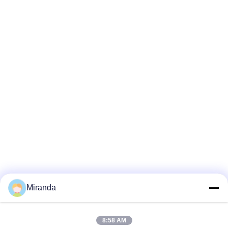
Miranda
8:58 AM