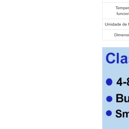
Temper
funcio
Umidade de 
Dimens