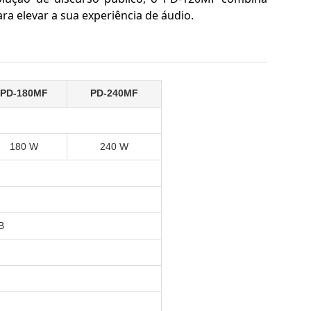
ra elevar a sua experiência de áudio.
PD-180MF
PD-240MF
180 W
240 W
B