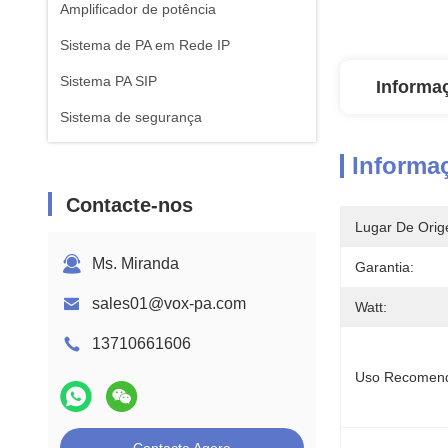
Amplificador de potência
Sistema de PA em Rede IP
Sistema PA SIP
Informa
Sistema de segurança
Informa
Contacte-nos
Lugar De Orig
Ms. Miranda
Garantia:
sales01@vox-pa.com
Watt:
13710661606
Uso Recomen