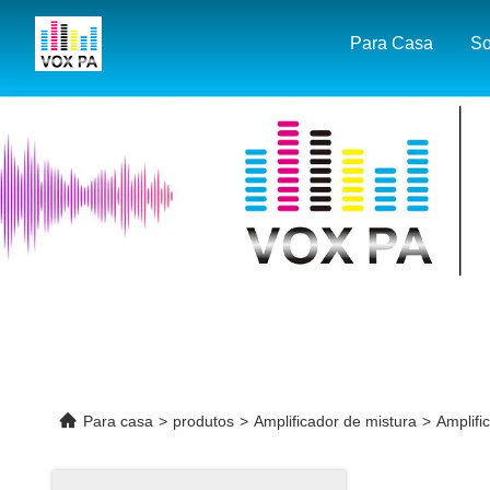
Para Casa
So
Para casa
>
produtos
>
Amplificador de mistura
>
Amplifi