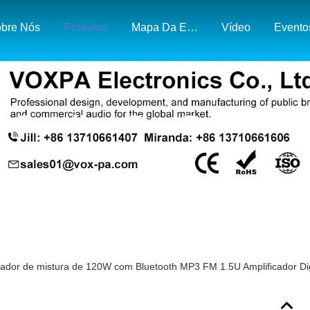
bre Nós
Produtos
Mapa Da Exposição E Do Mercado
Vídeo
Evento
Detalhes Dos Produtos
cador de mistura de 120W com Bluetooth MP3 FM 1.5U Amplificador 