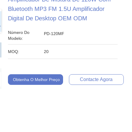
Bluetooth MP3 FM 1.5U Amplificador
Digital De Desktop OEM ODM
Número Do
PD-120MF
Modelo:
MOQ:
20
Contacte Agora
Obtenha O Melhor Preço