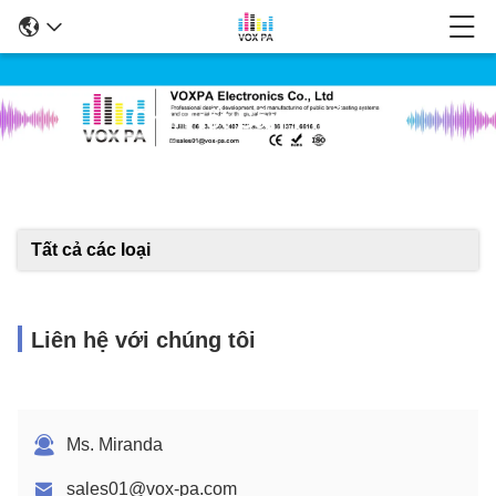
Chi Tiết Sản Phẩm
Tất cả các loại
Liên hệ với chúng tôi
Ms. Miranda
sales01@vox-pa.com