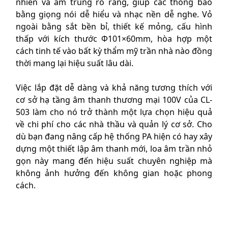
nhiên và âm trung rõ ràng, giúp các thông báo
bằng giọng nói dễ hiểu và nhạc nền dễ nghe. Vỏ
ngoài bằng sắt bền bỉ, thiết kế mỏng, cấu hình
thấp với kích thước Φ101×60mm, hòa hợp một
cách tinh tế vào bất kỳ thẩm mỹ trần nhà nào đồng
thời mang lại hiệu suất lâu dài.
Việc lắp đặt dễ dàng và khả năng tương thích với
cơ sở hạ tầng âm thanh thương mại 100V của CL-
503 làm cho nó trở thành một lựa chọn hiệu quả
về chi phí cho các nhà thầu và quản lý cơ sở. Cho
dù bạn đang nâng cấp hệ thống PA hiện có hay xây
dựng một thiết lập âm thanh mới, loa âm trần nhỏ
gọn này mang đến hiệu suất chuyên nghiệp mà
không ảnh hưởng đến không gian hoặc phong
cách.