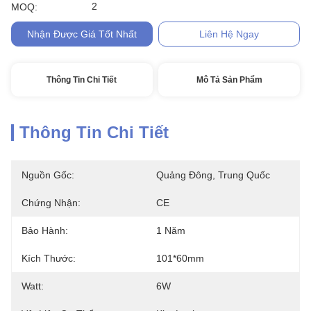
2
MOQ:
Nhận Được Giá Tốt Nhất
Liên Hệ Ngay
Thông Tin Chi Tiết
Mô Tả Sản Phẩm
Thông Tin Chi Tiết
Nguồn Gốc:
Quảng Đông, Trung Quốc
Chứng Nhận:
CE
Bảo Hành:
1 Năm
Kích Thước:
101*60mm
Watt:
6W