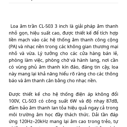
Loa âm trần CL-503 3 inch là giải pháp âm thanh
nhỏ gọn, hiệu suất cao, được thiết kế để tích hợp
liền mạch vào các hệ thống âm thanh công cộng
(PA) và nhạc nền trong các không gian thương mại
nhỏ và vừa. Lý tưởng cho các cửa hàng bán lẻ,
phòng làm việc, phòng chờ và hành lang, nơi cần
có vùng phủ âm thanh kín đáo, đáng tin cậy, loa
này mang lại khả năng hiểu rõ ràng cho các thông
báo và âm thanh cân bằng cho nhạc nền.
Được thiết kế cho hệ thống điện áp không đổi
100V, CL-503 có công suất 6W và độ nhạy 87dB,
đảm bảo âm thanh lan tỏa hiệu quả ngay cả trong
môi trường âm học đầy thách thức. Dải tần đáp
ứng 120Hz–20kHz mang lại âm cao trong trẻo, tự