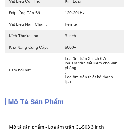
Vật Liệu Cơ Thể:
Kim Loại
Đáp Ứng Tần Số:
120-20kHz
Vật Liệu Nam Châm:
Ferrite
Kích Thước Loa:
3 Inch
Khả Năng Cung Cấp:
5000+
Loa âm trần 3 inch 6W
, 
loa âm trần tiết kiệm cho văn 
phòng
Làm nổi bật:
, 
Loa âm trần thiết kế thanh 
lịch
Mô Tả Sản Phẩm
Mô tả sản phẩm - Loa âm trần CL-503 3 inch