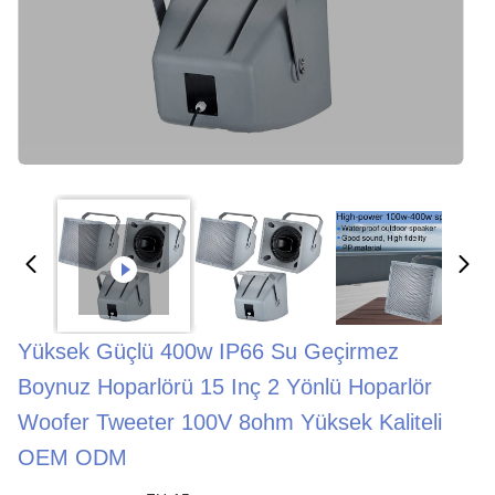
Yüksek Güçlü 400w IP66 Su Geçirmez
Boynuz Hoparlörü 15 Inç 2 Yönlü Hoparlör
Woofer Tweeter 100V 8ohm Yüksek Kaliteli
OEM ODM