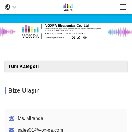
Ürün Ayrıntıları
Tüm Kategori
Bize Ulaşın
Ms. Miranda
sales01@vox-pa.com