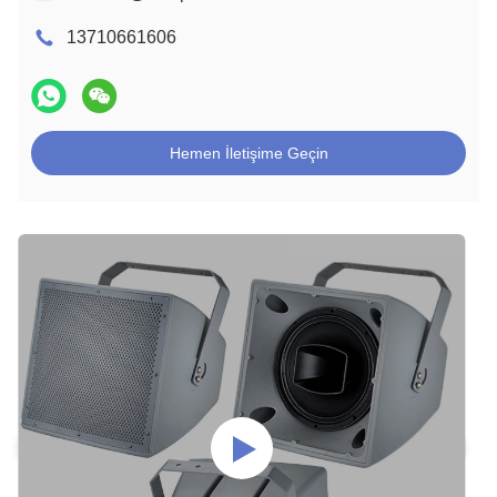
13710661606
Hemen İletişime Geçin