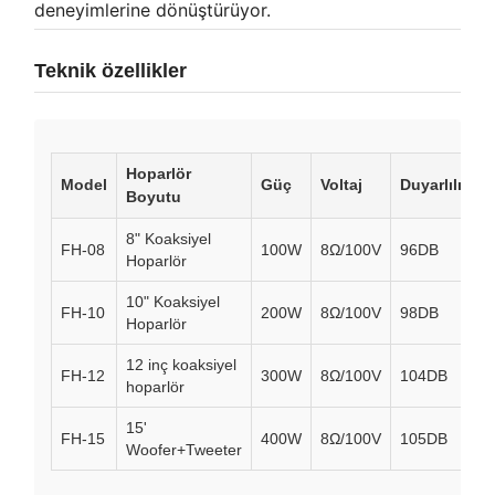
deneyimlerine dönüştürüyor.
Teknik özellikler
Hoparlör
Model
Güç
Voltaj
Duyarlılık
Boyutu
8" Koaksiyel
FH-08
100W
8Ω/100V
96DB
Hoparlör
10" Koaksiyel
FH-10
200W
8Ω/100V
98DB
Hoparlör
12 inç koaksiyel
FH-12
300W
8Ω/100V
104DB
hoparlör
15'
FH-15
400W
8Ω/100V
105DB
Woofer+Tweeter