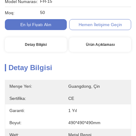
FH-15
Model Numarası:
50
Moq:
En İyi Fiyatı Alın
Hemen İletişime Geçin
Detay Bilgisi
Ürün Açıklaması
Detay Bilgisi
Menşe Yeri:
Guangdong, Çin
Sertifika:
CE
Garanti:
1 Yıl
Boyut:
490*490*490mm
Watt:
Metal Rengi