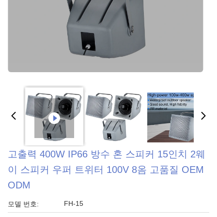
고출력 400W IP66 방수 혼 스피커 15인치 2웨
이 스피커 우퍼 트위터 100V 8옴 고품질 OEM
ODM
FH-15
모델 번호: