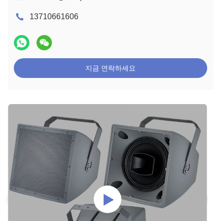
13710661606
지금 연락하세요