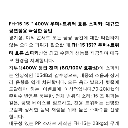
FH-15 15 ′′ 400W 우퍼+트위터 호른 스피커: 대규모
공연장용 극심한 음압
경기장, 야외 콘서트 또는 공공 공간에 대한 타협하지
않는 오디오 파워가 필요할 때,
FH-15 15?? 우퍼+트위
터 호른 스피커
산업 최고 수준의 성능을 제공하며 대규
모 환경을 지배합니다.
자부심
400W 등급 전력 (8Ω/100V 호환성)
이 스피커
는 인상적인 105dB의 감수성으로, 대중의 소음과 장거
리 음향을 쉽게 차단합니다. 모든 음과 발표가 뒷줄에
도달해야 하는 이벤트에 이상적입니다.70-20KHz의
주파수 반응은 풍부한, 전체 범위의 소리: 15 즈 위퍼는
깊은, 공명 베이스를 펌프하고, 전용 트위터는 선명한
보컬과 상세한 음악 재생을 위해 높은 주파수를 선명
합니다.
내구성 있는 PP 소재로 제작된 FH-15는 28kg의 무게