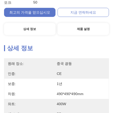
50
모크:
최고의 가격을 얻으십시오
지금 연락하세요
상세 정보
제품 설명
상세 정보
원래 장소:
중국 광둥
인증:
CE
보증:
1년
차원:
490*490*490mm
와트:
400W