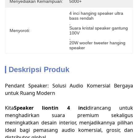
Menyediakan Kemampuan:
5000+
4 inci hanging speaker ultra 
bass rendah
, 
Suara kristal speaker gantung 
Menyoroti:
100V
, 
20W woofer tweeter hanging 
speaker
Deskripsi Produk
Pendant Speaker: Solusi Audio Komersial Bergaya
untuk Ruang Modern
Kita
Speaker liontin 4 inci
dirancang untuk
menghadirkan suara premium sekaligus
meningkatkan desain interior, menjadikannya pilihan
ideal bagi pemasang audio komersial, grosir, dan
distributor global.