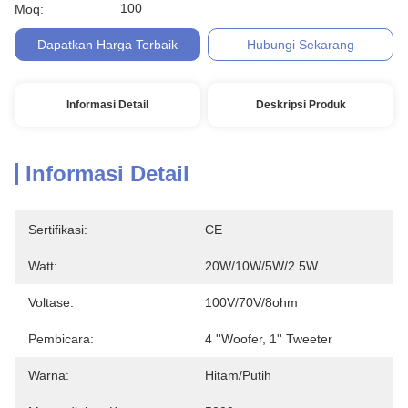
100
Moq:
Dapatkan Harga Terbaik
Hubungi Sekarang
Informasi Detail
Deskripsi Produk
Informasi Detail
Sertifikasi:
CE
Watt:
20W/10W/5W/2.5W
Voltase:
100V/70V/8ohm
Pembicara:
4 ''woofer, 1'' Tweeter
Warna:
Hitam/Putih