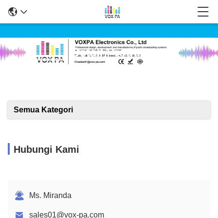
Detail Produk
Semua Kategori
Hubungi Kami
Ms. Miranda
sales01@vox-pa.com