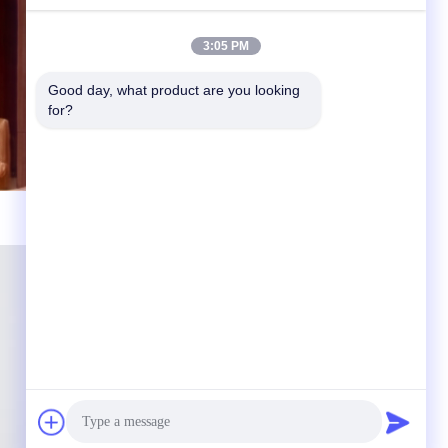
3:05 PM
Good day, what product are you looking 
for?