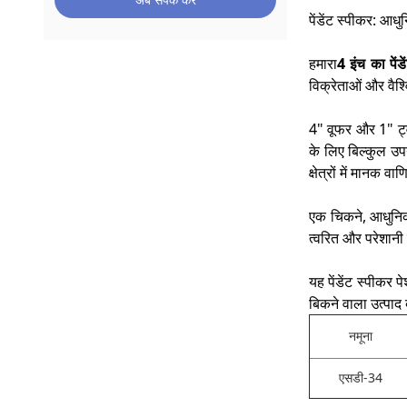
अब संपर्क करें
पेंडेंट स्पीकर: आ
हमारा
4 इंच का पेंड
विक्रेताओं और वैश
4" वूफर और 1" ट्व
के लिए बिल्कुल 
क्षेत्रों में मानक
एक चिकने, आधुनिक
त्वरित और परेशानी
यह पेंडेंट स्पीकर
बिकने वाला उत्पाद
नमूना
एसडी-34