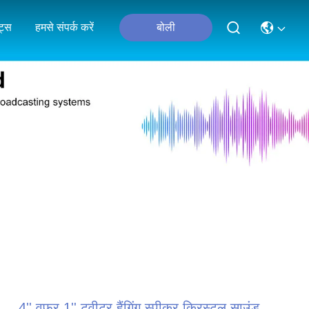
ंट्स
हमसे संपर्क करें
बोली
4'' वूफर 1'' ट्वीटर हैंगिंग स्पीकर क्रिस्टल साउंड