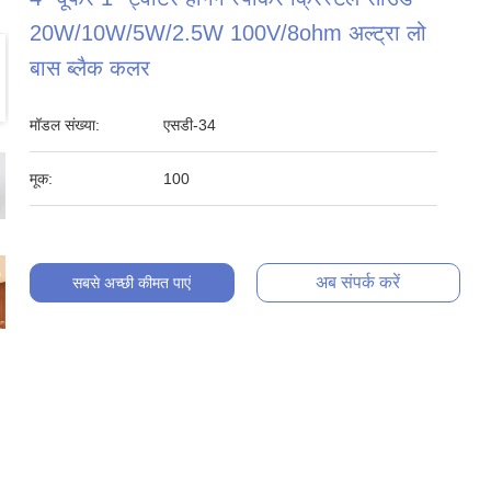
20W/10W/5W/2.5W 100V/8ohm अल्ट्रा लो
बास ब्लैक कलर
मॉडल संख्या:
एसडी-34
मूक:
100
अब संपर्क करें
सबसे अच्छी कीमत पाएं