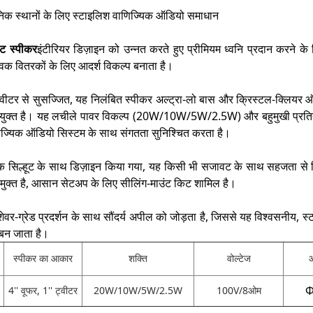
धुनिक स्थानों के लिए स्टाइलिश वाणिज्यिक ऑडियो समाधान
ेंट स्पीकर
इंटीरियर डिज़ाइन को उन्नत करते हुए प्रीमियम ध्वनि प्रदान करने के
्विक वितरकों के लिए आदर्श विकल्प बनाता है।
ीटर से सुसज्जित, यह निलंबित स्पीकर अल्ट्रा-लो बास और क्रिस्टल-क्लियर ऑडिय
उपयुक्त है। यह लचीले पावर विकल्प (20W/10W/5W/2.5W) और बहुमुखी प्रति
 वाणिज्यिक ऑडियो सिस्टम के साथ संगतता सुनिश्चित करता है।
 सिल्हूट के साथ डिज़ाइन किया गया, यह किसी भी सजावट के साथ सहजता से मि
 मुक्त है, आसान सेटअप के लिए सीलिंग-माउंट किट शामिल है।
 पेशेवर-ग्रेड प्रदर्शन के साथ सौंदर्य अपील को जोड़ता है, जिससे यह विश्वसनी
 बन जाता है।
स्पीकर का आकार
शक्ति
वोल्टेज
आ
4'' वूफर, 1'' ट्वीटर
20W/10W/5W/2.5W
100V/8ओम