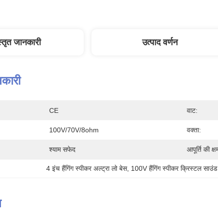
स्तृत जानकारी
उत्पाद वर्णन
नकारी
CE
वाट:
100V/70V/8ohm
वक्ता:
श्याम सफेद
आपूर्ति की क्ष
4 इंच हैंगिंग स्पीकर अल्ट्रा लो बेस
, 
100V हैंगिंग स्पीकर क्रिस्टल साउंड
न