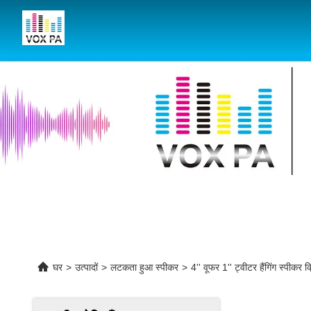
घर
>
उत्पादों
>
लटकता हुआ स्पीकर
>
4'' वूफर 1'' ट्वीटर हैंगिंग स