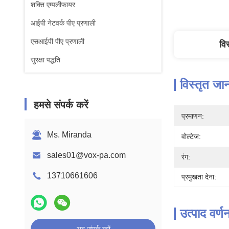
शक्ति एम्पलीफायर
आईपी नेटवर्क पीए प्रणाली
एसआईपी पीए प्रणाली
वि
सुरक्षा पद्धति
विस्तृत जा
हमसे संपर्क करें
प्रमाणन:
Ms. Miranda
वोल्टेज:
sales01@vox-pa.com
रंग:
13710661606
प्रमुखता देना:
उत्पाद वर्ण