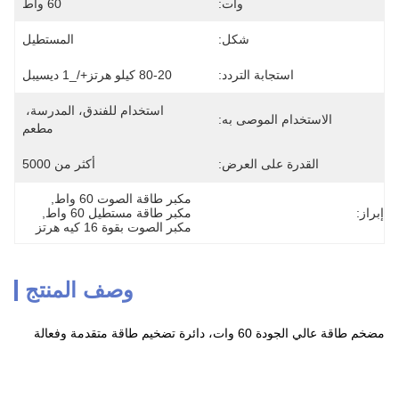
وات:
60 واط
شكل:
المستطيل
استجابة التردد:
80-20 كيلو هرتز+/_1 ديسيبل
استخدام للفندق، المدرسة، 
الاستخدام الموصى به:
مطعم
القدرة على العرض:
أكثر من 5000
مكبر طاقة الصوت 60 واط
, 
إبراز:
مكبر طاقة مستطيل 60 واط
, 
مكبر الصوت بقوة 16 كيه هرتز
وصف المنتج
مضخم طاقة عالي الجودة 60 وات، دائرة تضخيم طاقة متقدمة وفعالة