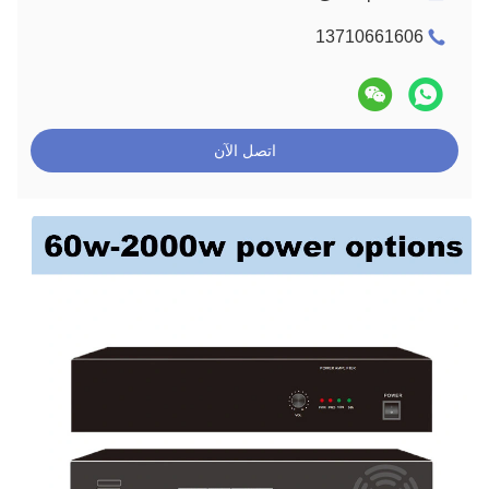
13710661606
اتصل الآن