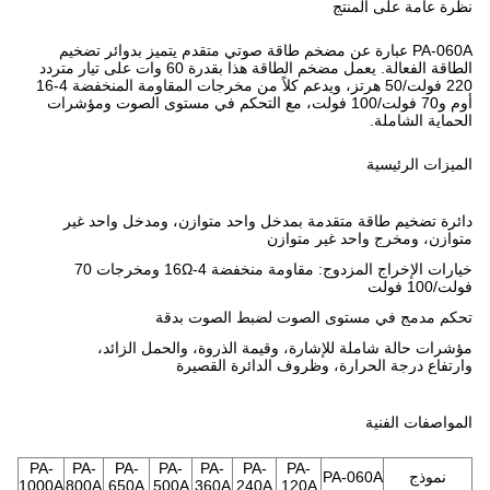
نظرة عامة على المنتج
PA-060A عبارة عن مضخم طاقة صوتي متقدم يتميز بدوائر تضخيم
الطاقة الفعالة. يعمل مضخم الطاقة هذا بقدرة 60 وات على تيار متردد
220 فولت/50 هرتز، ويدعم كلاً من مخرجات المقاومة المنخفضة 4-16
أوم و70 فولت/100 فولت، مع التحكم في مستوى الصوت ومؤشرات
الحماية الشاملة.
الميزات الرئيسية
دائرة تضخيم طاقة متقدمة بمدخل واحد متوازن، ومدخل واحد غير
متوازن، ومخرج واحد غير متوازن
خيارات الإخراج المزدوج: مقاومة منخفضة 4-16Ω ومخرجات 70
فولت/100 فولت
تحكم مدمج في مستوى الصوت لضبط الصوت بدقة
مؤشرات حالة شاملة للإشارة، وقيمة الذروة، والحمل الزائد،
وارتفاع درجة الحرارة، وظروف الدائرة القصيرة
المواصفات الفنية
PA-
PA-
PA-
PA-
PA-
PA-
PA-
نموذج
PA-060A
1000A
800A
650A
500A
360A
240A
120A