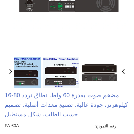
مضخم صوت بقدرة 60 واط، نطاق تردد 80-16
كيلوهرتز، جودة عالية، تصنيع معدات أصلية، تصميم
حسب الطلب، شكل مستطيل
PA-60A
رقم النموذج: