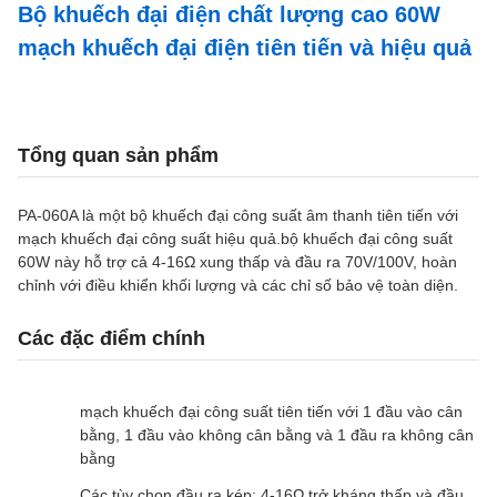
Bộ khuếch đại điện chất lượng cao 60W
mạch khuếch đại điện tiên tiến và hiệu quả
Tổng quan sản phẩm
PA-060A là một bộ khuếch đại công suất âm thanh tiên tiến với
mạch khuếch đại công suất hiệu quả.bộ khuếch đại công suất
60W này hỗ trợ cả 4-16Ω xung thấp và đầu ra 70V/100V, hoàn
chỉnh với điều khiển khối lượng và các chỉ số bảo vệ toàn diện.
Các đặc điểm chính
mạch khuếch đại công suất tiên tiến với 1 đầu vào cân
bằng, 1 đầu vào không cân bằng và 1 đầu ra không cân
bằng
Các tùy chọn đầu ra kép: 4-16Ω trở kháng thấp và đầu