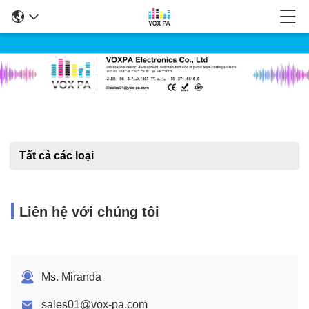
Chi Tiết Sản Phẩm
Tất cả các loại
Liên hệ với chúng tôi
Ms. Miranda
sales01@vox-pa.com