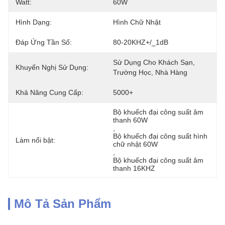
Watt:
60W
Hình Dạng:
Hình Chữ Nhật
Đáp Ứng Tần Số:
80-20KHZ+/_1dB
Sử Dụng Cho Khách Sạn, 
Khuyến Nghị Sử Dụng:
Trường Học, Nhà Hàng
Khả Năng Cung Cấp:
5000+
Bộ khuếch đại công suất âm 
thanh 60W
, 
Bộ khuếch đại công suất hình 
Làm nổi bật:
chữ nhật 60W
, 
Bộ khuếch đại công suất âm 
thanh 16KHZ
Mô Tả Sản Phẩm