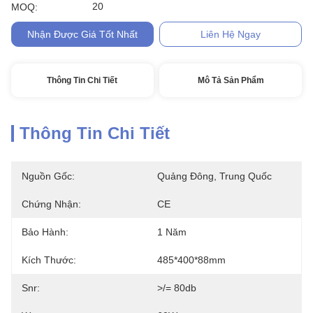
20
MOQ:
Nhận Được Giá Tốt Nhất
Liên Hệ Ngay
Thông Tin Chi Tiết
Mô Tả Sản Phẩm
Thông Tin Chi Tiết
Nguồn Gốc:
Quảng Đông, Trung Quốc
Chứng Nhận:
CE
Bảo Hành:
1 Năm
Kích Thước:
485*400*88mm
Snr:
>/= 80db