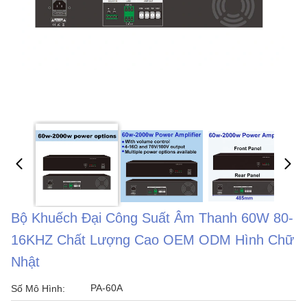
Bộ Khuếch Đại Công Suất Âm Thanh 60W 80-
16KHZ Chất Lượng Cao OEM ODM Hình Chữ
Nhật
PA-60A
Số Mô Hình: