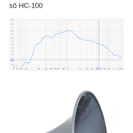
số HC-100