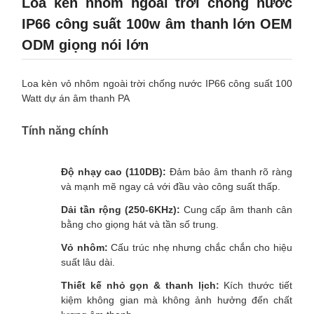
Loa kèn nhôm ngoài trời chống nước
IP66 công suất 100w âm thanh lớn OEM
ODM giọng nói lớn
Loa kèn vỏ nhôm ngoài trời chống nước IP66 công suất 100
Watt dự án âm thanh PA
Tính năng chính
Độ nhạy cao (110DB):
Đảm bảo âm thanh rõ ràng
và mạnh mẽ ngay cả với đầu vào công suất thấp.
Dải tần rộng (250-6KHz):
Cung cấp âm thanh cân
bằng cho giọng hát và tần số trung.
Vỏ nhôm:
Cấu trúc nhẹ nhưng chắc chắn cho hiệu
suất lâu dài.
Thiết kế nhỏ gọn & thanh lịch:
Kích thước tiết
kiệm không gian mà không ảnh hưởng đến chất