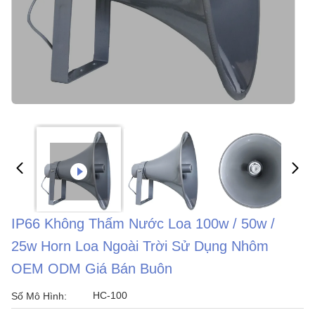
IP66 Không Thấm Nước Loa 100w / 50w /
25w Horn Loa Ngoài Trời Sử Dụng Nhôm
OEM ODM Giá Bán Buôn
HC-100
Số Mô Hình: