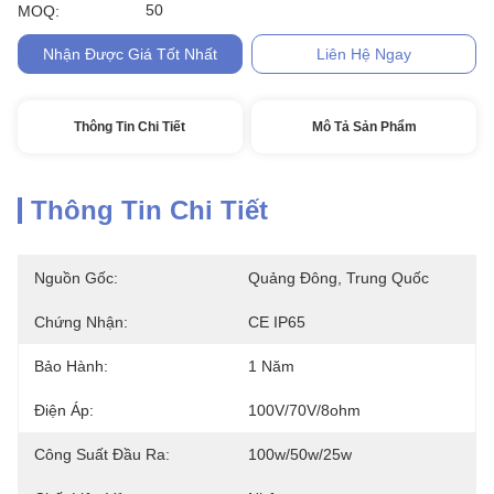
50
MOQ:
Nhận Được Giá Tốt Nhất
Liên Hệ Ngay
Thông Tin Chi Tiết
Mô Tả Sản Phẩm
Thông Tin Chi Tiết
Nguồn Gốc:
Quảng Đông, Trung Quốc
Chứng Nhận:
CE IP65
Bảo Hành:
1 Năm
Điện Áp:
100V/70V/8ohm
Công Suất Đầu Ra:
100w/50w/25w