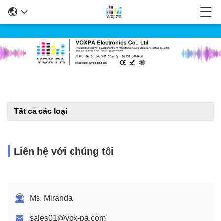
Chi Tiết Sản Phẩm
Tất cả các loại
Liên hệ với chúng tôi
Ms. Miranda
sales01@vox-pa.com