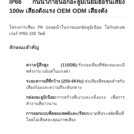
IP66 กันน้ําภายนอกอะลูมิเนียมฮอร์นเสียง
100w เสียงดังแรง OEM ODM เสียงดัง
โครงการเสียง PA ปลอดน้ําในภายนอกอัลลูมิเนียม โฮร์นสเปค
เกอร์ IP66 100 วัตต์
ลักษณะสําคัญ
ความรู้สึกสูง (110DB):
รับรองเสียงที่ชัดเจนและมี
พลังงาน แม้แต่ในแรงต่ํา
ระยะความถี่ที่กว้าง (250-6KHz):
ส่งเสียงที่สมดุลสําหรับ
เสียงร้องและความถี่ระดับกลาง
กล่องอะลูมิเนียม:
การสร้างที่เบาและแข็งแรง เพื่อการ
ทํางานที่ยาวนาน
การออกแบบที่คอมแพคต์และเรียบ
ขนาดที่ประหยัดพื้นที่
โดยไม่เสียสละคุณภาพเสียง