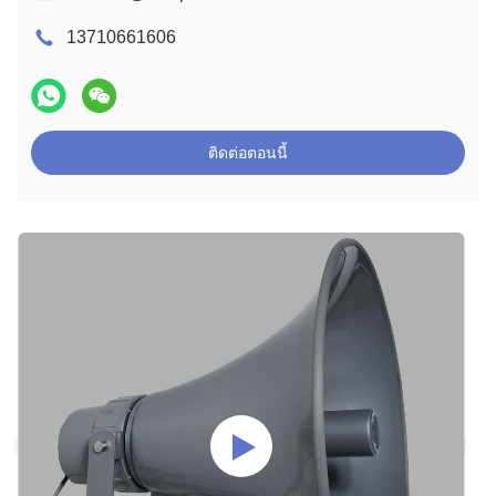
13710661606
ติดต่อตอนนี้