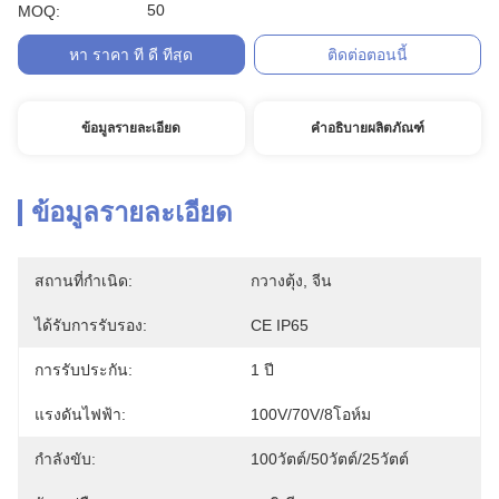
50
MOQ:
หา ราคา ที่ ดี ที่สุด
ติดต่อตอนนี้
ข้อมูลรายละเอียด
คำอธิบายผลิตภัณฑ์
ข้อมูลรายละเอียด
สถานที่กำเนิด:
กวางตุ้ง, จีน
ได้รับการรับรอง:
CE IP65
การรับประกัน:
1 ปี
แรงดันไฟฟ้า:
100V/70V/8โอห์ม
กำลังขับ:
100วัตต์/50วัตต์/25วัตต์