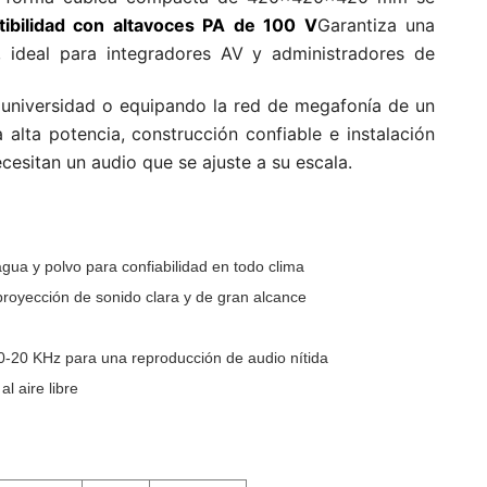
ibilidad con altavoces PA de 100 V
Garantiza una
s, ideal para integradores AV y administradores de
a universidad o equipando la red de megafonía de un
alta potencia, construcción confiable e instalación
ecesitan un audio que se ajuste a su escala.
gua y polvo para confiabilidad en todo clima
proyección de sonido clara y de gran alcance
0-20 KHz para una reproducción de audio nítida
l aire libre