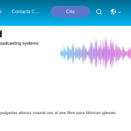
s
Contacta Con Nosotros
Cita
gadas altavoz coaxial uso al aire libre para fábricas iglesias