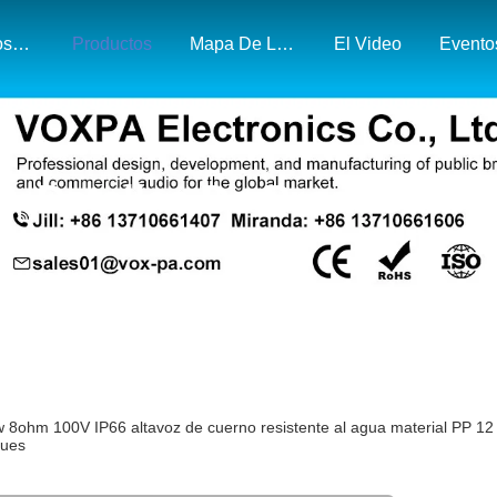
Sobre Nosotros
Productos
Mapa De La Exposición Y El Mercado
El Video
Evento
Detalles De Productos
 8ohm 100V IP66 altavoz de cuerno resistente al agua material PP 12 pul
ques