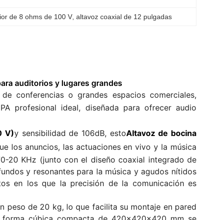
rior de 8 ohms de 100 V
, 
altavoz coaxial de 12 pulgadas
para auditorios y lugares grandes
 de conferencias o grandes espacios comerciales,
 PA profesional ideal, diseñada para ofrecer audio
0 V)
y sensibilidad de 106dB, esto
Altavoz de bocina
ue los anuncios, las actuaciones en vivo y la música
70-20 KHz (junto con el diseño coaxial integrado de
fundos y resonantes para la música y agudos nítidos
tos en los que la precisión de la comunicación es
n peso de 20 kg, lo que facilita su montaje en pared
 Su forma cúbica compacta de 420×420×420 mm se