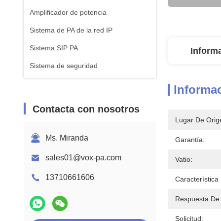
Amplificador de potencia
Sistema de PA de la red IP
Sistema SIP PA
Inform
Sistema de seguridad
Informac
Contacta con nosotros
Lugar De Orig
Ms. Miranda
Garantía:
sales01@vox-pa.com
Vatio:
13710661606
Característica
Respuesta De 
Solicitud: