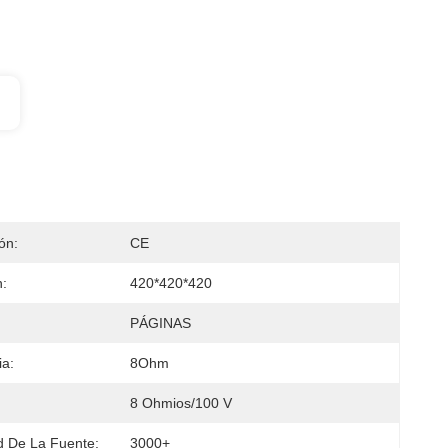
ión:
CE
:
420*420*420
PÁGINAS
a:
8Ohm
8 Ohmios/100 V
 De La Fuente:
3000+